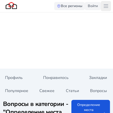
Все регионы
Войти
Профиль
Понравилось
Закладки
Популярное
Свежее
Статьи
Вопросы
Вопросы в категории -
Определение
места
"Определение места