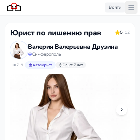
Войти
Юрист по лишению прав
5
· 12
Валерия Валерьевна Друзина
Симферополь
719
Автоюрист
Опыт: 7 лет