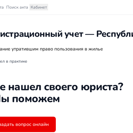
та
Поиск акта
Кабинет
гистрационный учет — Республ
ание утратившим право пользования в жилье
ел в практике
е нашел своего юриста?
ы поможем
задать вопрос онлайн