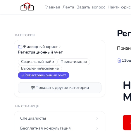
Главная
Лента
Задать вопрос
Найти юрис
Ре
КАТЕГОРИЯ
Жилищный юрист
Призн
Регистрационный учет
116
д
Социальный найм
Приватизация
Выселение/вселение
Регистрационный учет
Н
Показать другие категории
М
НА СТРАНИЦЕ
Специалисты
Бесплатная консультация