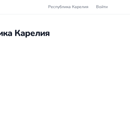
Республика Карелия
Войти
ика Карелия