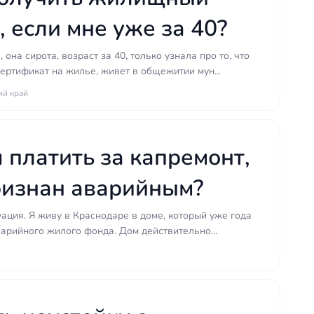
 если мне уже за 40?
 она сирота, возраст за 40, только узнала про то, что
ертификат на жилье, живет в общежитии мун...
ий край
 платить за капремонт,
ризнан аварийным?
туация. Я живу в Краснодаре в доме, который уже года
аварийного жилого фонда. Дом действительно...