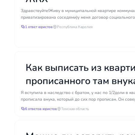
Здравствуйте!Живу в муниципальной квартире коммуна
приватизирована соседями)у меня договор социального 
1 ответ юристов
Республика Карелия
Как выписать из кварт
прописанного там внук
продать свою долю?
Я вступила в наследство с братом, у нас по 1/2доли в к
прописала внука, который до сих пор прописан. Он сове
6 ответов юристов
Томская область