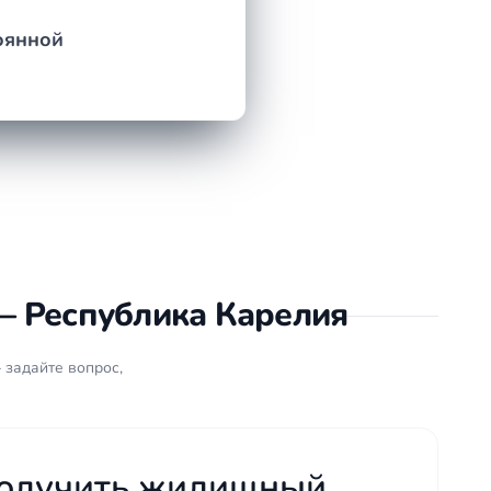
тоянной
— Республика Карелия
 задайте вопрос,
получить жилищный