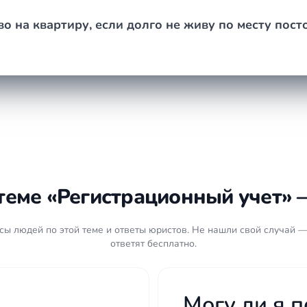
во на квартиру, если долго не живу по месту пос
теме «Регистрационный учет» 
ы людей по этой теме и ответы юристов. Не нашли свой случай —
ответят бесплатно.
Могу ли я 