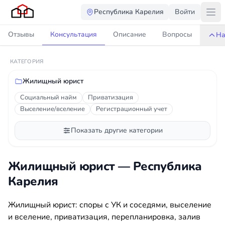
Республика Карелия
Войти
Отзывы
Консультация
Описание
Вопросы
На
КАТЕГОРИЯ
Жилищный юрист
Социальный найм
Приватизация
Выселение/вселение
Регистрационный учет
Показать другие категории
Жилищный юрист — Республика
Карелия
Жилищный юрист: споры с УК и соседями, выселение
и вселение, приватизация, перепланировка, залив