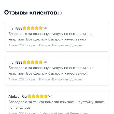
Отзывы клиентов
13
marii888
5.0
Благодарю за оказанную услугу по выселению из
квартиры. Все сделали быстро и качественно!
4 июня 2026 г.
юрист: Валерия Валерьевна Друзина
marii888
5.0
Благодарю за оказанную услугу по выселению из
квартиры. Все сделали быстро и качественно!
4 июня 2026 г.
юрист: Валерия Валерьевна Друзина
Aleksei Risf
5.0
Благодарю за то, что помогли взыскать неустойку, ждать
не пришлось
1 июня 2026 г.
юрист: Добренький Андрей Дмитриевич