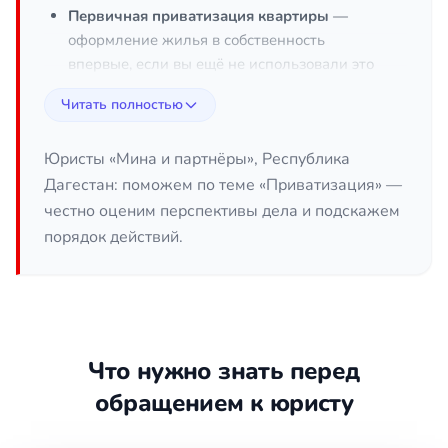
Первичная приватизация квартиры
—
оформление жилья в собственность
впервые, если вы ещё не использовали это
право.
Читать полностью
Отказ одного из членов семьи
участвовать
— когда кто-то из
Юристы «Мина и партнёры», Республика
зарегистрированных не даёт согласие, и
Дагестан: поможем по теме «Приватизация» —
без этого процесс стоит.
честно оценим перспективы дела и подскажем
Оспаривание отказа уполномоченного
порядок действий.
органа
— если администрация отказала и
вы считаете это неправомерным.
Приватизация через суд
— когда
административный путь исчерпан или
изначально невозможен.
Что нужно знать перед
Включение несовершеннолетних детей
—
соблюдение их прав при оформлении,
обращением к юристу
чтобы сделка впоследствии не была
оспорена.