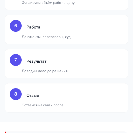
Фиксируем объём работ и цену
6
Работа
Документы, переговоры, суд
7
Результат
Доводим дело до решения
8
Отзыв
Остаёмся на связи после