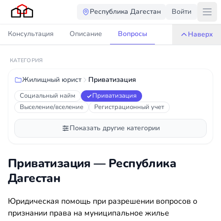
Республика Дагестан
Войти
Консультация
Описание
Вопросы
Наверх
КАТЕГОРИЯ
Жилищный юрист
Приватизация
Социальный найм
Приватизация
Выселение/вселение
Регистрационный учет
Показать другие категории
Приватизация — Республика
Дагестан
Юридическая помощь при разрешении вопросов о
признании права на муниципальное жилье