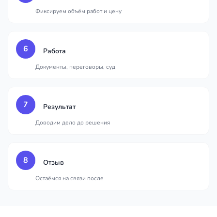
Фиксируем объём работ и цену
6
Работа
Документы, переговоры, суд
7
Результат
Доводим дело до решения
8
Отзыв
Остаёмся на связи после