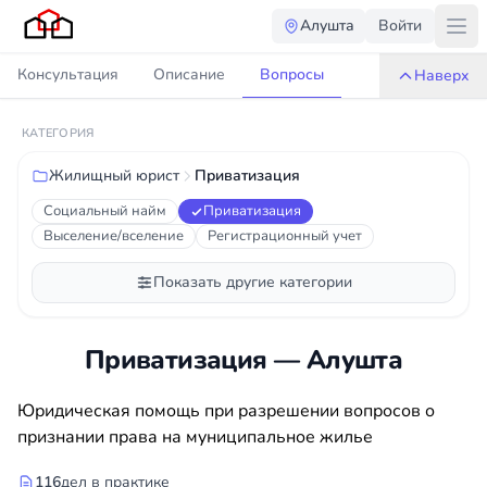
Алушта
Войти
Консультация
Описание
Вопросы
Наверх
КАТЕГОРИЯ
Жилищный юрист
Приватизация
Социальный найм
Приватизация
Выселение/вселение
Регистрационный учет
Показать другие категории
Приватизация — Алушта
Юридическая помощь при разрешении вопросов о
признании права на муниципальное жилье
116
дел в практике