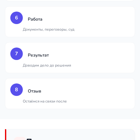
6
Работа
Документы, переговоры, суд
7
Результат
Доводим дело до решения
8
Отзыв
Остаёмся на связи после