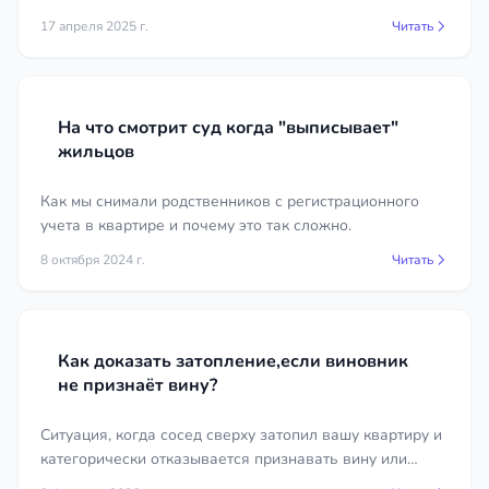
Рассматриваем правовые аспекты и даём
17 апреля 2025 г.
Читать
рекомендации.
На что смотрит суд когда "выписывает"
жильцов
Как мы снимали родственников с регистрационного
учета в квартире и почему это так сложно.
8 октября 2024 г.
Читать
Как доказать затопление,если виновник
не признаёт вину?
Ситуация, когда сосед сверху затопил вашу квартиру и
категорически отказывается признавать вину или
подписывать акт, к сожалению, не редкость. С