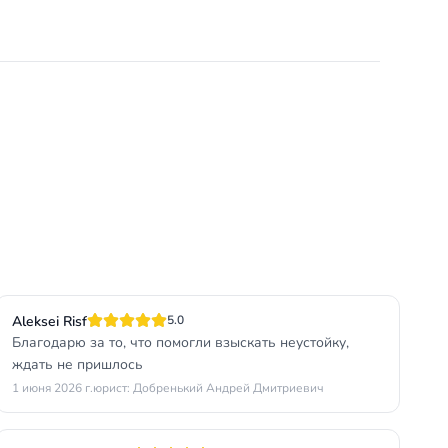
Aleksei Risf
5.0
Благодарю за то, что помогли взыскать неустойку,
ждать не пришлось
1 июня 2026 г.
юрист: Добренький Андрей Дмитриевич