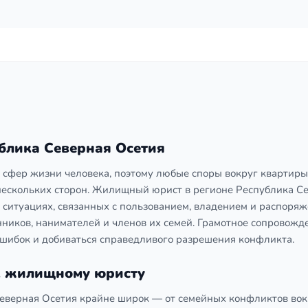
блика Северная Осетия
сфер жизни человека, поэтому любые споры вокруг квартиры
 нескольких сторон. Жилищный юрист в регионе Республика С
 ситуациях, связанных с пользованием, владением и распоря
ников, нанимателей и членов их семей. Грамотное сопровожд
 ошибок и добиваться справедливого разрешения конфликта.
к жилищному юристу
еверная Осетия крайне широк — от семейных конфликтов вок