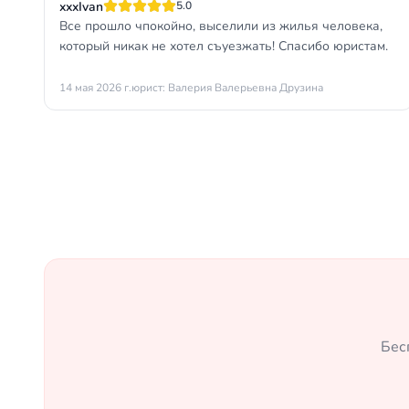
xxxIvan
5.0
Все прошло чпокойно, выселили из жилья человека,
который никак не хотел съуезжать! Спасибо юристам.
14 мая 2026 г.
юрист: Валерия Валерьевна Друзина
Бес