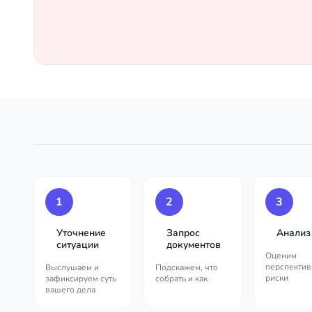
1
2
3
Уточнение
Запрос
Анализ
ситуации
документов
Оценим
перспектив
Выслушаем и
Подскажем, что
риски
зафиксируем суть
собрать и как
вашего дела