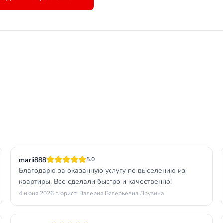
marii888
5.0
Благодарю за оказанную услугу по выселению из
квартиры. Все сделали быстро и качественно!
4 июня 2026 г.
юрист: Валерия Валерьевна Друзина