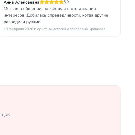
Анна Алексеевна
5.0
Мягкая в общении, но жёсткая в отстаивании
интересов. Добилась справедливости, когда другие
разводили руками.
18 февраля 2026 г.
юрист: Анастасия Алексеевна Кравцова
ядок