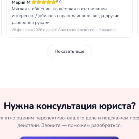
Мария М.
5.0
Мягкая в общении, но жёсткая в отстаивании
интересов. Добилась справедливости, когда другие
разводили руками.
26 февраля 2026 г.
юрист: Анастасия Алексеевна Кравцова
Показать ещё
Нужна консультация юриста?
платно оценим перспективы вашего дела и подскажем пор
действий. Звоните — поможем разобраться.