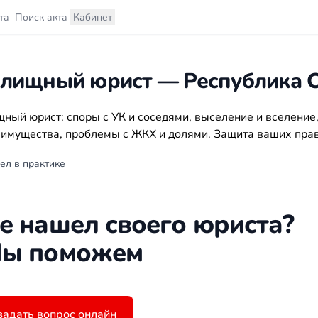
та
Поиск акта
Кабинет
лищный юрист — Республика С
ный юрист: споры с УК и соседями, выселение и вселение,
 имущества, проблемы с ЖКХ и долями. Защита ваших прав
ел в практике
е нашел своего юриста?
ы поможем
задать вопрос онлайн