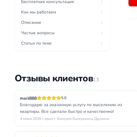
Бесплатная консультация
Как мы работаем
Описание
Частые вопросы
Статьи по теме
Отзывы клиентов
13
marii888
5.0
Благодарю за оказанную услугу по выселению из
квартиры. Все сделали быстро и качественно!
4 июня 2026 г.
юрист: Валерия Валерьевна Друзина