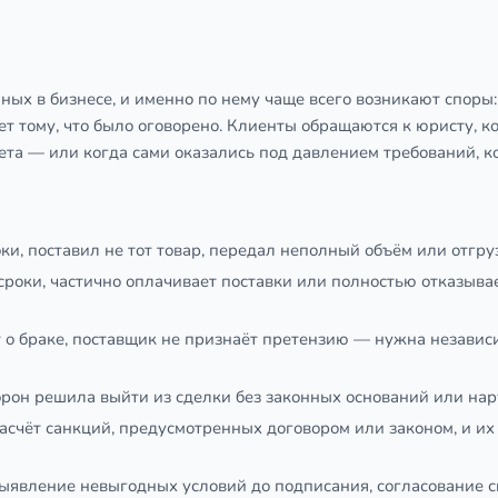
ых в бизнесе, и именно по нему чаще всего возникают споры:
ет тому, что было оговорено. Клиенты обращаются к юристу, к
твета — или когда сами оказались под давлением требований,
и, поставил не тот товар, передал неполный объём или отгр
сроки, частично оплачивает поставки или полностью отказыва
 о браке, поставщик не признаёт претензию — нужна независ
орон решила выйти из сделки без законных оснований или на
асчёт санкций, предусмотренных договором или законом, и их
ыявление невыгодных условий до подписания, согласование 