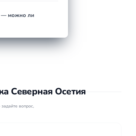
м — можно ли
ка Северная Осетия
 задайте вопрос,