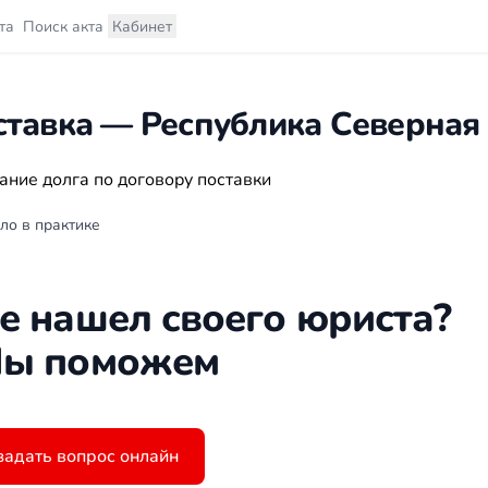
та
Поиск акта
Кабинет
ставка — Республика Северная
ание долга по договору поставки
ло в практике
е нашел своего юриста?
ы поможем
задать вопрос онлайн