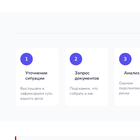
1
2
3
Уточнение
Запрос
Анализ
ситуации
документов
Оценим
перспектив
Выслушаем и
Подскажем, что
риски
зафиксируем суть
собрать и как
вашего дела