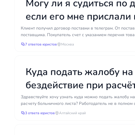
Могу ли я судиться по 
если его мне прислали 
телеграме?
Клиент получил договор поставки в телеграм. От поста
поставщика. Покупатель счет с указанием перечня товаро
7 ответов юристов
Москва
Куда подать жалобу на
бездействие при расчё
больничного листа?
Здравствуйте хочу узнать куда можно подать жалобу на
расчету больничного листа? Работодатель не в полном 
3 ответа юристов
Алтайский край