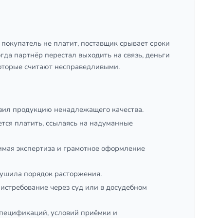
 покупатель не платит, поставщик срывает сроки
огда партнёр перестал выходить на связь, деньги
 которые считают несправедливыми.
узил продукцию ненадлежащего качества.
ется платить, ссылаясь на надуманные
имая экспертиза и грамотное оформление
рушила порядок расторжения.
 истребование через суд или в досудебном
спецификаций, условий приёмки и