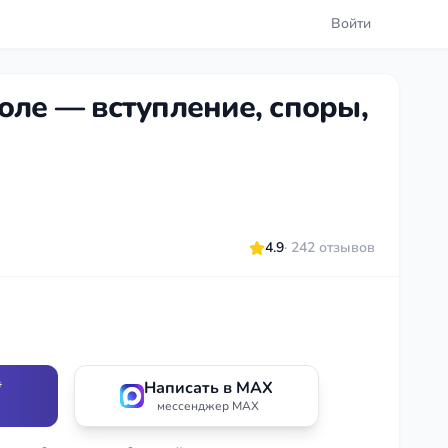
Войти
оле — вступление, споры,
4.9
· 242 отзывов
*
Написать в MAX
мессенджер MAX