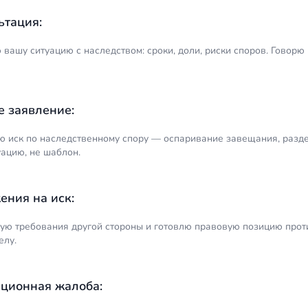
ьтация:
вашу ситуацию с наследством: сроки, доли, риски споров. Говорю
е заявление:
ю иск по наследственному спору — оспаривание завещания, разде
уацию, не шаблон.
ения на иск:
ую требования другой стороны и готовлю правовую позицию проти
елу.
ционная жалоба: