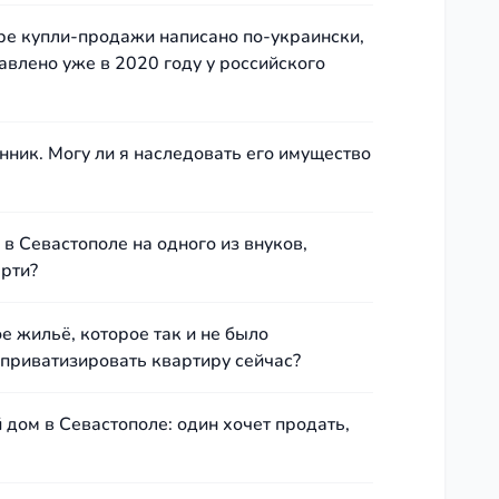
оре купли-продажи написано по-украински,
авлено уже в 2020 году у российского
нник. Могу ли я наследовать его имущество
 Севастополе на одного из внуков,
ерти?
 жильё, которое так и не было
 приватизировать квартиру сейчас?
 дом в Севастополе: один хочет продать,