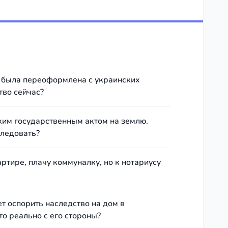
не была переоформлена с украинских
тво сейчас?
ким государственным актом на землю.
следовать?
артире, плачу коммуналку, но к нотариусу
ет оспорить наследство на дом в
то реально с его стороны?