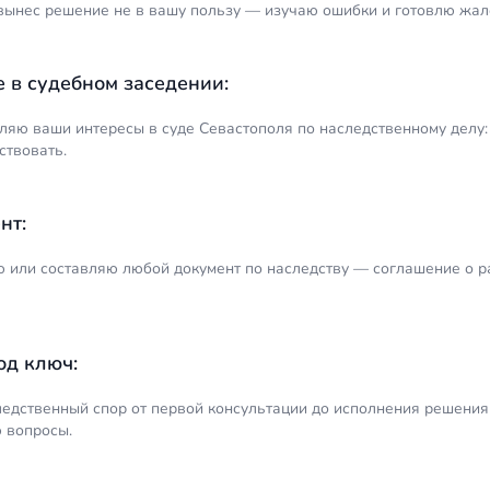
 вынес решение не в вашу пользу — изучаю ошибки и готовлю жал
е в судебном заседении:
ляю ваши интересы в суде Севастополя по наследственному делу
ствовать.
нт:
или составляю любой документ по наследству — соглашение о разд
од ключ:
ледственный спор от первой консультации до исполнения решения 
 вопросы.