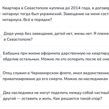
Квартира в Севастополе куплена до 2014 года, в догов
нотариус тогда был украинский. Завещание на меня сост
нотариуса. Всё в порядке?
Дядя умер без завещания, детей нет, жены нет. Я племя
в Севастополе?
Бабушка при жизни оформила дарственную на квартиру в
обделив остальных. Можно ли это оспорить после её см
Отец служил в Черноморском флоте, имел ведомственное
приватизировано до его смерти. Можно ли наследникам
Два наследника не могут поделить между собой частный
другой — оставить и жить. Как решается такой спор?