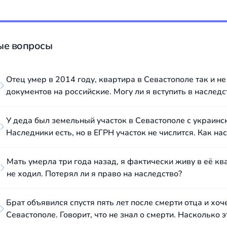
ые вопросы
Отец умер в 2014 году, квартира в Севастополе так и 
документов на российские. Могу ли я вступить в наследс
У деда был земельный участок в Севастополе с украинс
Наследники есть, но в ЕГРН участок не числится. Как на
Мать умерла три года назад, я фактически живу в её кв
не ходил. Потерял ли я право на наследство?
Брат объявился спустя пять лет после смерти отца и хоч
Севастополе. Говорит, что не знал о смерти. Насколько э