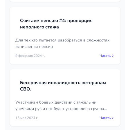
Считаем пенсию #4: пропорция
неполного стажа
Для тех кто пытается разобраться в сложностях
исчисления пенсии
9 февраля 2024 г.
Читать
Бессрочная инвалидность ветеранам
СВО.
Участникам боевых действий с тяжелыми
увечьями рук и ног будет установлена группа
инвалидности без указания срока
15 мая 2024 г.
Читать
переосвидетельствования.