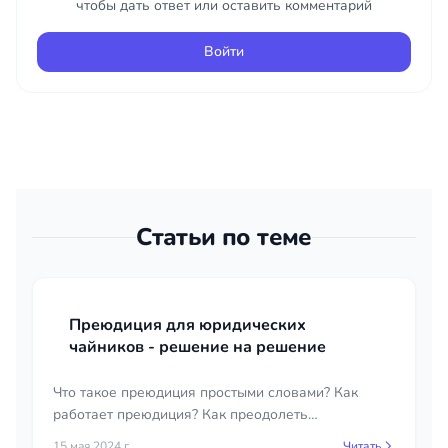
чтобы дать ответ или оставить комментарий
Войти
Статьи по теме
Преюдиция для юридических
чайников - решение на решение
Что такое преюдиция простыми словами? Как
работает преюдиция? Как преодолеть
преюдицию? Для новичка это довольно тяжело,
15 мая 2024 г.
Читать