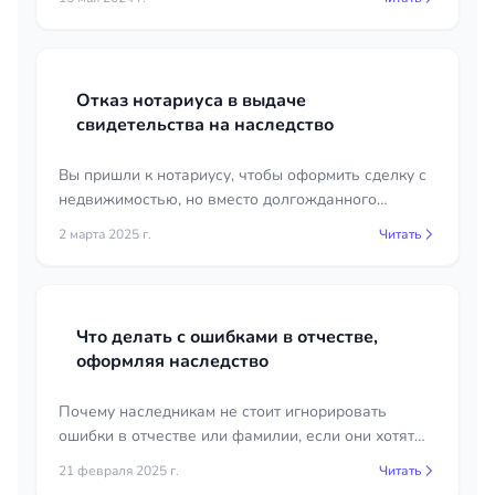
как впрочем и для бывалого юриста.
Отказ нотариуса в выдаче
свидетельства на наследство
Вы пришли к нотариусу, чтобы оформить сделку с
недвижимостью, но вместо долгожданного
свидетельства получили отказ. Причина — право
2 марта 2025 г.
Читать
собственности не зарегистрировано.
Что делать с ошибками в отчестве,
оформляя наследство
Почему наследникам не стоит игнорировать
ошибки в отчестве или фамилии, если они хотят
вступить в наследство.
21 февраля 2025 г.
Читать