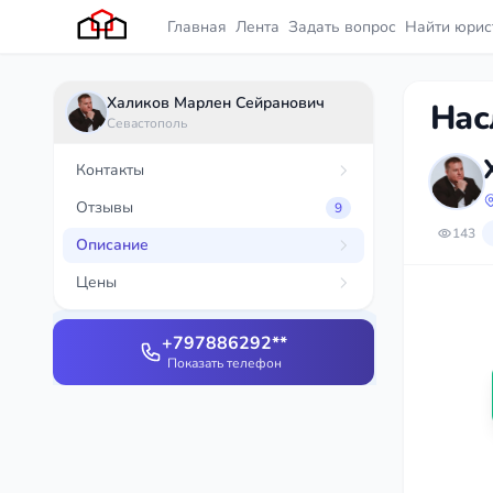
Главная
Лента
Задать вопрос
Найти юрис
Халиков Марлен Сейранович
Нас
Севастополь
Контакты
Отзывы
9
143
Описание
Цены
+797886292**
Показать телефон