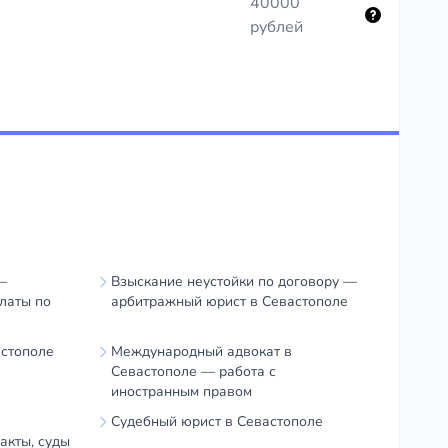
40000
рублей
—
Взыскание неустойки по договору —
латы по
арбитражный юрист в Севастополе
астополе
Международный адвокат в
Севастополе — работа с
иностранным правом
Судебный юрист в Севастополе
акты, суды