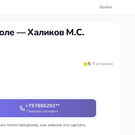
Войти
оле — Халиков М.С.
5
· 9 отзывов
+797886292**
Показать телефон
ько потом предложу, как именно это сделать.