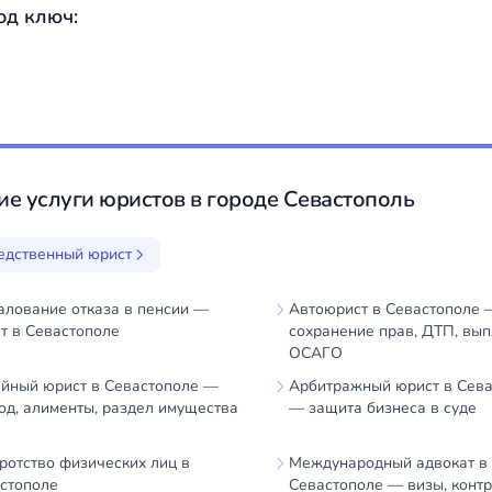
од ключ:
ие услуги юристов в городе Севастополь
едственный юрист
лование отказа в пенсии —
Автоюрист в Севастополе 
т в Севастополе
сохранение прав, ДТП, вып
ОСАГО
йный юрист в Севастополе —
Арбитражный юрист в Сев
од, алименты, раздел имущества
— защита бизнеса в суде
ротство физических лиц в
Международный адвокат в
стополе
Севастополе — визы, контр