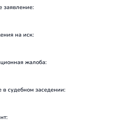
е заявление:
ения на иск:
ционная жалоба:
е в судебном заседении:
нт: