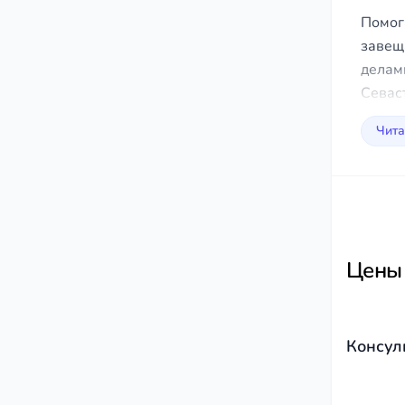
Помог
завещ
делам
Севас
Чита
Цены
Консул