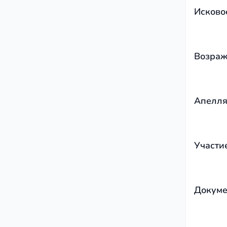
Исково
Возраж
Апелля
Участи
Докуме