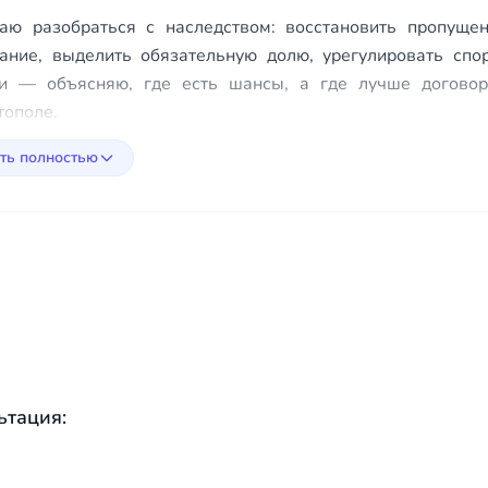
аю разобраться с наследством: восстановить пропущен
ание, выделить обязательную долю, урегулировать сп
и — объясняю, где есть шансы, а где лучше договор
тополе.
ть полностью
ьтация: