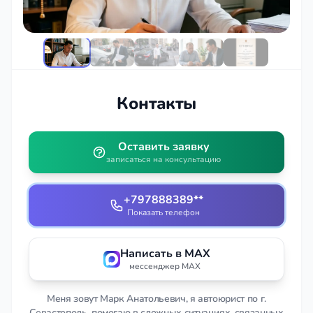
Контакты
Оставить заявку
записаться на консультацию
+797888389**
Показать телефон
Написать в MAX
мессенджер MAX
Меня зовут Марк Анатольевич, я автоюрист по г.
Севастополь, помогаю в сложных ситуациях, связанных