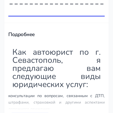
Item
1
of
243
Подробнее
Как автоюрист по г.
Севастополь, я
предлагаю вам
следующие виды
юридических услуг:
консультации по вопросам, связанным с ДТП,
штрафами, страховкой и другими аспектами
дорожного движения;