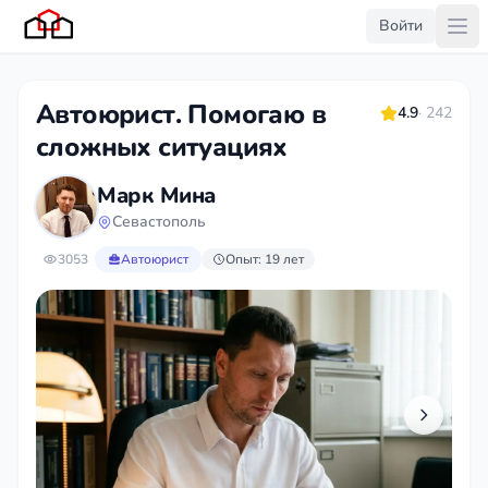
Войти
Автоюрист. Помогаю в
4.9
· 242
сложных ситуациях
Марк Мина
Севастополь
3053
Автоюрист
Опыт: 19 лет