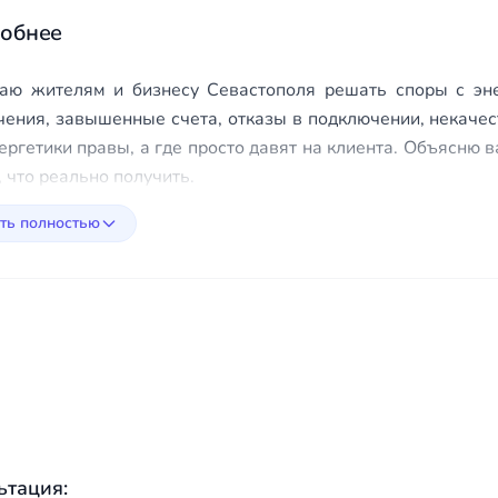
обнее
аю жителям и бизнесу Севастополя решать споры с эн
чения, завышенные счета, отказы в подключении, некачест
ергетики правы, а где просто давят на клиента. Объясню
 что реально получить.
ть полностью
ьтация: