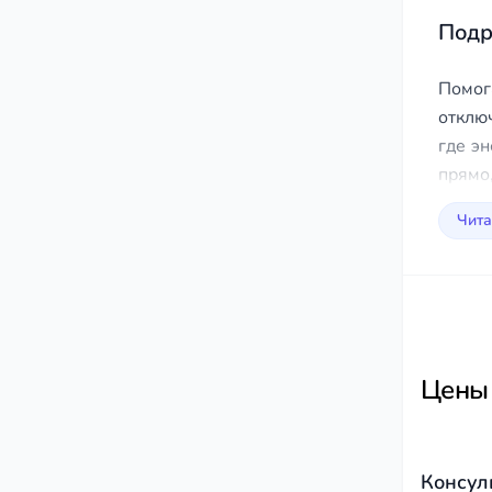
Подр
Помог
отклю
где эн
прямо,
Чита
Цены
Консул