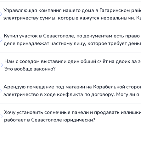
Управляющая компания нашего дома в Гагаринском рай
электричеству суммы, которые кажутся нереальными. К
Купил участок в Севастополе, по документам есть право 
деле принадлежат частному лицу, которое требует деньг
Нам с соседом выставили один общий счёт на двоих за э
Это вообще законно?
Арендую помещение под магазин на Корабельной сторо
электричество в ходе конфликта по договору. Могу ли 
Хочу установить солнечные панели и продавать излишки
работает в Севастополе юридически?