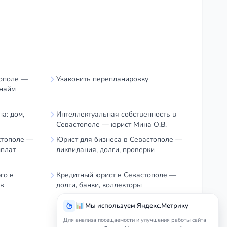
ополе —
Узаконить перепланировку
цнайм
а: дом,
Интеллектуальная собственность в
Севастополе — юрист Мина О.В.
стополе —
Юрист для бизнеса в Севастополе —
ыплат
ликвидация, долги, проверки
го в
Кредитный юрист в Севастополе —
ав
долги, банки, коллекторы
📊 Мы используем Яндекс.Метрику
Для анализа посещаемости и улучшения работы сайта