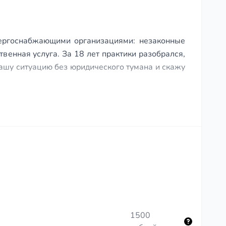
ергоснабжающими организациями: незаконные
венная услуга. За 18 лет практики разобрался,
 вашу ситуацию без юридического тумана и скажу
1500