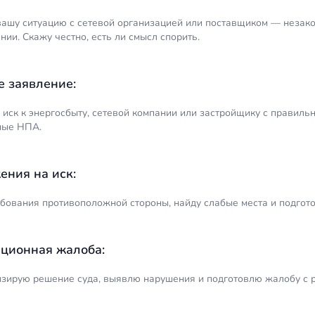
вашу ситуацию с сетевой организацией или поставщиком — незако
ии. Скажу честно, есть ли смысл спорить.
е заявление:
 иск к энергосбыту, сетевой компании или застройщику с правиль
ные НПА.
ения на иск:
ебования противоположной стороны, найду слабые места и подгот
ционная жалоба:
зирую решение суда, выявлю нарушения и подготовлю жалобу с р