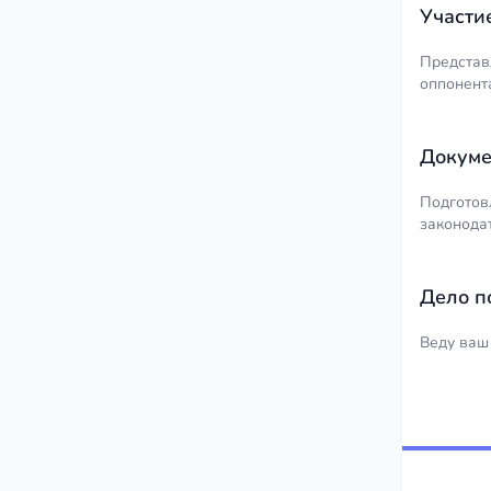
Участи
Представ
оппонент
Докуме
Подготов
законода
Дело п
Веду ваш