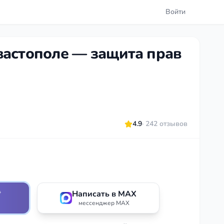
Войти
вастополе — защита прав
4.9
· 242 отзывов
*
Написать в MAX
мессенджер MAX