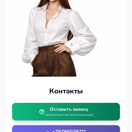
Контакты
Оставить заявку
записаться на консультацию
+797860397**