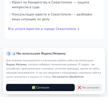
Юрист по банкротству в Севастополе — защита
интересов в суде
Консультация юриста в Севастополе — разберём
вашу ситуацию по делу
Все услуги юристов в городе Севастополь
📊 Мы используем Яндекс.Метрику
Для анализа посещаемости и улучшения работы сайта мы используем
Яндекс.Метрику
, которая собирает технические данные: IP-адрес, тип
устройства, просмотренные страницы, источник перехода, время на сайте,
локацию пользователя. А так же сведения о посещенных страницах сайта в
целях аналитики и защиты от спама.
Это является обработкой
персональных данных.
Подробнее в
Согласии на обработку персональных данных
и
Правилах
✅ Согласен
❌ Не согласен
обработки cookie