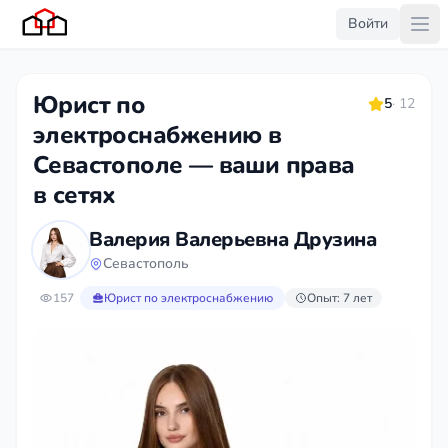
Войти
Юрист по
5
· 12
электроснабжению в
Севастополе — ваши права
в сетях
Валерия Валерьевна Друзина
Севастополь
157
Юрист по электроснабжению
Опыт: 7 лет