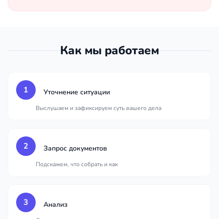
Как мы работаем
1
Уточнение ситуации
Выслушаем и зафиксируем суть вашего дела
2
Запрос документов
Подскажем, что собрать и как
3
Анализ