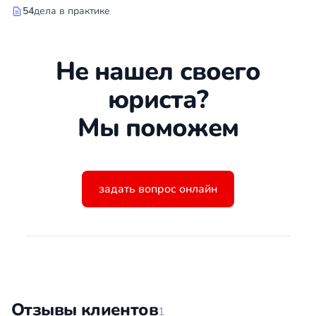
54
дела в практике
Не нашел своего
юриста?
Мы поможем
задать вопрос онлайн
Отзывы клиентов
1