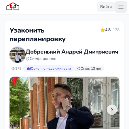
Войти
Узаконить
4.8
· 128
перепланировку
Добренький Андрей Дмитриевич
Симферополь
378
Юрист по недвижимости
Опыт: 13 лет