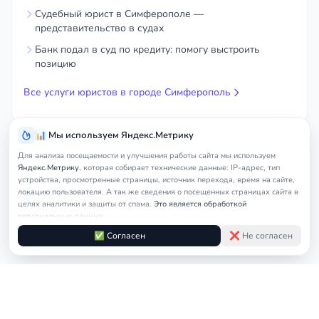
Судебный юрист в Симферополе —
представительство в судах
Банк подал в суд по кредиту: помогу выстроить
позицию
Все услуги юристов в городе Симферополь
📊 Мы используем Яндекс.Метрику
Для анализа посещаемости и улучшения работы сайта мы используем
Яндекс.Метрику
, которая собирает технические данные: IP-адрес, тип
устройства, просмотренные страницы, источник перехода, время на сайте,
локацию пользователя. А так же сведения о посещенных страницах сайта в
целях аналитики и защиты от спама.
Это является обработкой
персональных данных.
Подробнее в
Согласии на обработку персональных данных
и
Правилах
✅ Согласен
❌ Не согласен
обработки cookie
Услуги
Главная
Симферополь
Юрист по недвижим