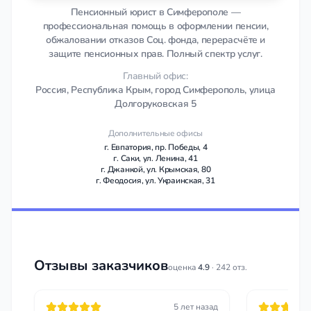
Пенсионный юрист в Симферополе —
профессиональная помощь в оформлении пенсии,
обжаловании отказов Соц. фонда, перерасчёте и
защите пенсионных прав. Полный спектр услуг.
Главный офис:
Россия, Республика Крым, город Симферополь, улица
Долгоруковская 5
Дополнительные офисы
г. Евпатория, пр. Победы, 4
г. Саки, ул. Ленина, 41
г. Джанкой, ул. Крымская, 80
г. Феодосия, ул. Украинская, 31
Отзывы заказчиков
оценка
4.9
· 242 отз.
5 лет назад