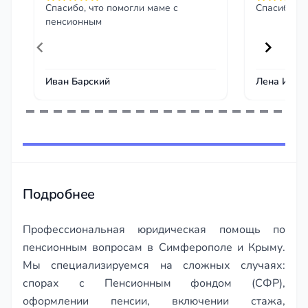
Спасибо, что помогли маме с
Спасибо ог
пенсионным
Иван Барский
Лена Иван
Item
1
of
243
Подробнее
Профессиональная юридическая помощь по
пенсионным вопросам в Симферополе и Крыму.
Мы специализируемся на сложных случаях:
спорах с Пенсионным фондом (СФР),
оформлении пенсии, включении стажа,