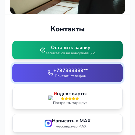
Контакты
Оставить заявку
записаться на консультацию
+797888389**
Показать телефон
Я
ндекс карты
Построить маршрут
Написать в MAX
мессенджер MAX