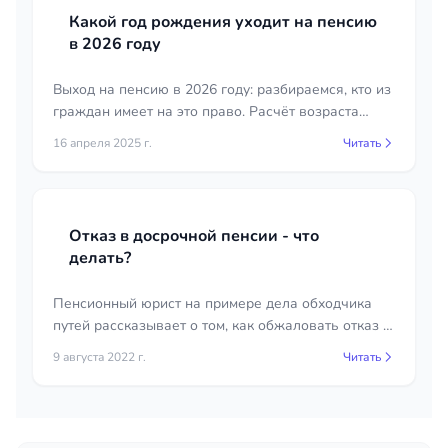
Какой год рождения уходит на пенсию
в 2026 году
Выход на пенсию в 2026 году: разбираемся, кто из
граждан имеет на это право. Расчёт возраста
выхода на пенсию для мужчин и женщин,
16 апреля 2025 г.
Читать
родившихся в разные годы.
Отказ в досрочной пенсии - что
делать?
Пенсионный юрист на примере дела обходчика
путей рассказывает о том, как обжаловать отказ в
досрочной пенсии в суде.
9 августа 2022 г.
Читать