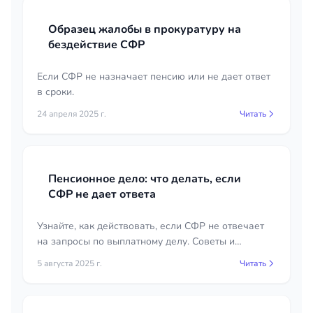
Образец жалобы в прокуратуру на
бездействие СФР
Если СФР не назначает пенсию или не дает ответ
в сроки.
24 апреля 2025 г.
Читать
Пенсионное дело: что делать, если
СФР не дает ответа
Узнайте, как действовать, если СФР не отвечает
на запросы по выплатному делу. Советы и
рекомендации для эффективного решения
5 августа 2025 г.
Читать
проблемы.