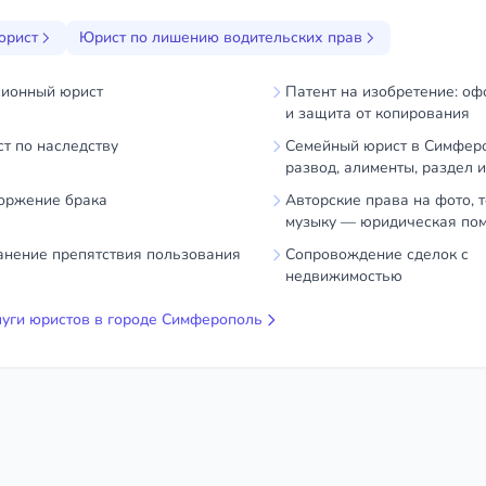
юрист
Юрист по лишению водительских прав
ионный юрист
Патент на изобретение: о
и защита от копирования
т по наследству
Семейный юрист в Симфер
развод, алименты, раздел 
оржение брака
Авторские права на фото, т
музыку — юридическая по
анение препятствия пользования
Сопровождение сделок с
недвижимостью
луги юристов в городе Симферополь