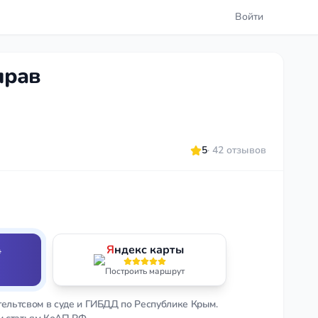
Войти
прав
5
· 42 отзывов
Я
ндекс карты
*
Построить маршрут
ельтсвом в суде и ГИБДД по Республике Крым.