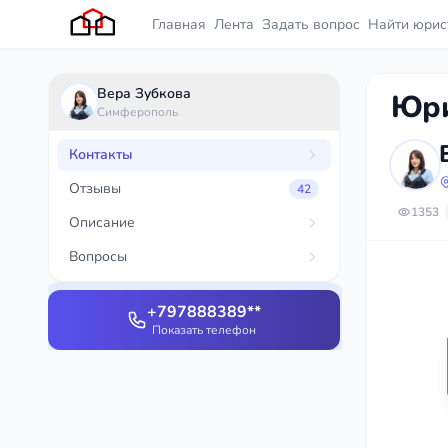
Главная
Лента
Задать вопрос
Найти юрис
Вера Зубкова
Юри
Симферополь
Контакты
Отзывы
42
1353
Описание
Вопросы
+797888389**
Показать телефон