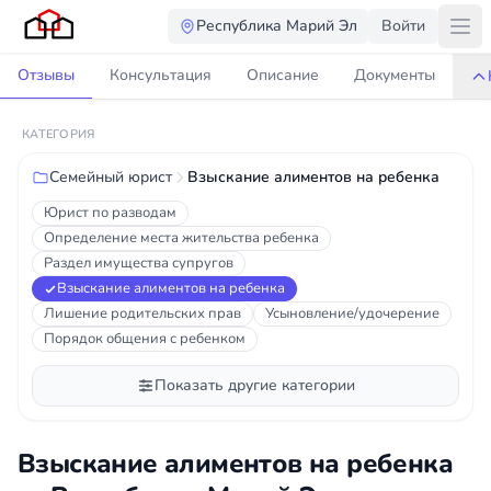
Республика Марий Эл
Войти
Отзывы
Консультация
Описание
Документы
КАТЕГОРИЯ
Семейный юрист
Взыскание алиментов на ребенка
Юрист по разводам
Определение места жительства ребенка
Раздел имущества супругов
Взыскание алиментов на ребенка
Лишение родительских прав
Усыновление/удочерение
Порядок общения с ребенком
Показать другие категории
Взыскание алиментов на ребенка