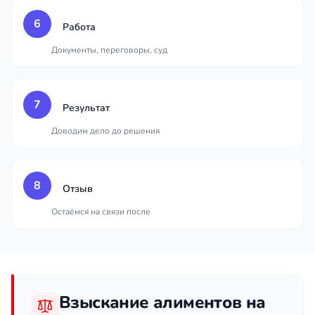
6
Работа
Документы, переговоры, суд
7
Результат
Доводим дело до решения
8
Отзыв
Остаёмся на связи после
Взыскание алиментов на