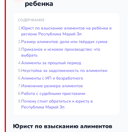
ребенка
СОДЕРЖАНИЕ
1.
Юрист по взысканию алиментов на ребёнка в
регионе Республика Марий Эл
2.
Размер алиментов: доли или твёрдая сумма
3.
Приказное и исковое производство: что
выбрать
4.
Алименты за прошлый период
5.
Неустойка за задолженность по алиментам
6.
Алименты с ИП и безработного
7.
Изменение размера алиментов
8.
Работа с судебными приставами
9.
Почему стоит обратиться к юристу в
Республика Марий Эл
Юрист по взысканию алиментов