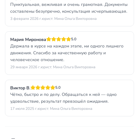
Пунктуальная, вежливая и очень грамотная. Документы
составлены безупречно, консультация исчерпывающая.
3 февраля 2026 г.
юрист: Мина Ольга Викторовна
Мария Миронова
5.0
Держала в курсе на каждом этапе, ни одного лишнего
движения. Спасибо за качественную работу и
человеческое отношение.
29 января 2026 г.
юрист: Мина Ольга Викторовна
Виктор В.
5.0
Чётко, быстро и по делу. Обращаться к ней — одно
удовольствие, результат превзошёл ожидания.
17 июля 2025 г.
юрист: Мина Ольга Викторовна