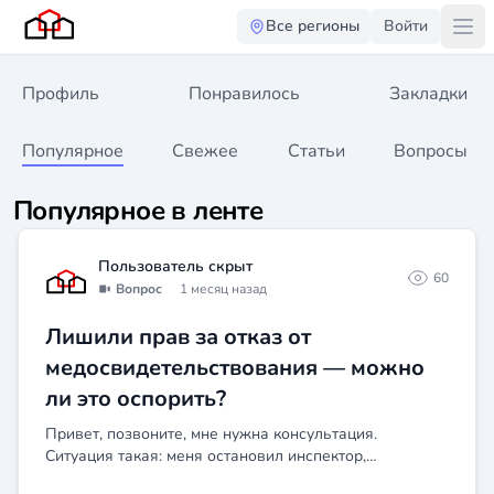
Все регионы
Войти
Профиль
Понравилось
Закладки
Популярное
Свежее
Статьи
Вопросы
Популярное в ленте
Пользователь скрыт
60
Вопрос
1 месяц назад
Лишили прав за отказ от
медосвидетельствования — можно
ли это оспорить?
Привет, позвоните, мне нужна консультация.
Ситуация такая: меня остановил инспектор,
заподозрил в том, что я под кайфом или пьяный. Я