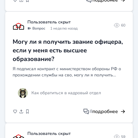
подробнее
скол...
Пользователь скрыт
60
Вопрос
1 неделю назад
Могу ли я получить звание офицера,
если у меня есть высшее
образование?
Я подписал контракт с министерством обороны РФ о
прохождении службы на сво, могу ли я получить
звание лейтенанта при наличии у меня высшего
образования
Как обратиться в кадровый отдел
подробнее
8
Пользователь скрыт
59