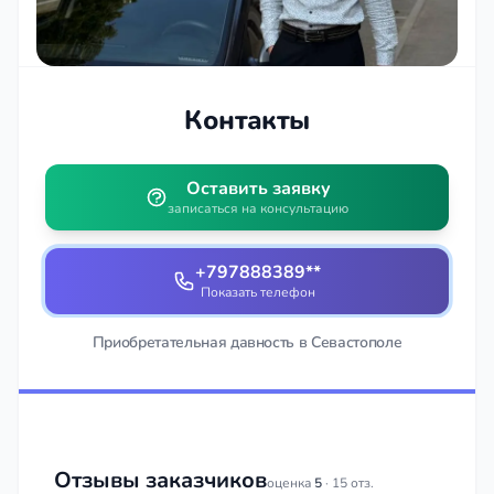
Контакты
Оставить заявку
записаться на консультацию
+797888389**
Показать телефон
Приобретательная давность в Севастополе
Отзывы заказчиков
оценка
5
· 15 отз.