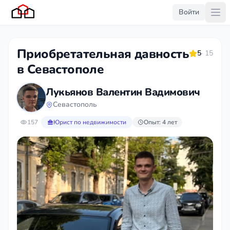
Войти
Приобретательная давность
5
· 15
в Севастополе
Лукьянов Валентин Вадимович
Севастополь
157
Юрист по недвижимости
Опыт: 4 лет