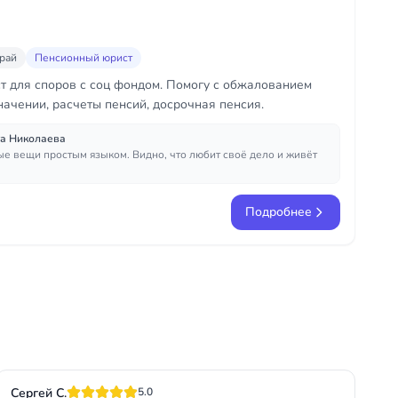
рай
Пенсионный юрист
 для споров с соц фондом. Помогу с обжалованием
начении, расчеты пенсий, досрочная пенсия.
а Николаева
е вещи простым языком. Видно, что любит своё дело и живёт
Подробнее
Сергей С.
5.0