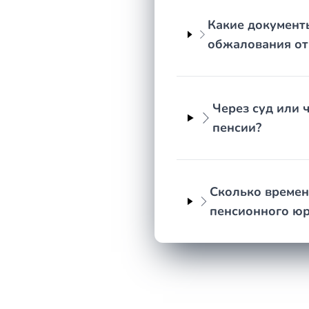
Какие документ
обжалования от
Через суд или
пенсии?
Сколько времен
пенсионного юр