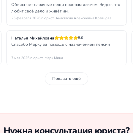
Объясняет сложные вещи простым языком. Видно, что
любит своё дело и живёт им.
25 февраля 2026 г.
юрист: Анастасия Алексеевна Кравцова
Наталья Михайловна
5.0
Спасибо Марку за помощь с назначением пенсии
7 мая 2025 г.
юрист: Марк Мина
Показать ещё
Нужна консультация юриста?