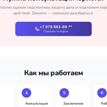
платно оценим перспективы вашего дела и подскажем пор
действий. Звоните — поможем разобраться.
+7 978 883-89-**
Показать телефон
Как мы работаем
4
5
6
Консультация
Заключение
Раб