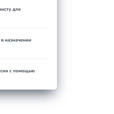
ристу для
 в назначении
нсии с помощью