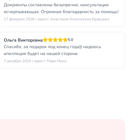
Документы составлены безупречно, консультация
исчерпывающая. Огромная благодарность за помощь!
17 февраля 2026 г.
юрист: Анастасия Алексеевна Кравцова
Ольга Викторовна
5.0
Спасибо, за подарок под конец года)) надеюсь
апелляция будет на нашей стороне
7 декабря 2024 г.
юрист: Марк Мина