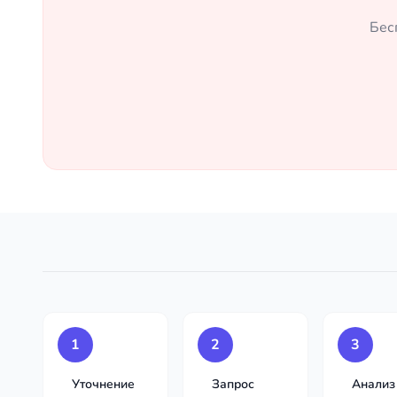
Бес
1
2
3
Уточнение
Запрос
Анализ