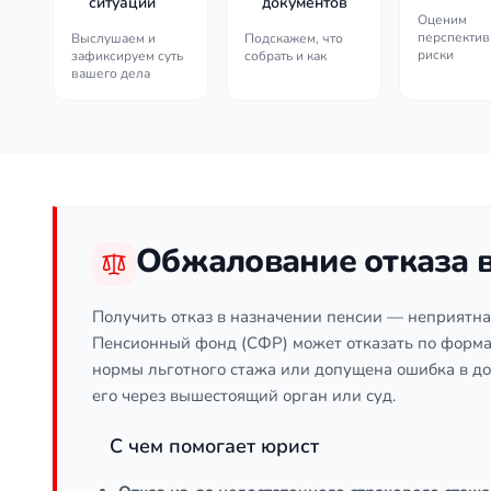
ситуации
документов
Оценим
перспектив
Выслушаем и
Подскажем, что
риски
зафиксируем суть
собрать и как
вашего дела
Обжалование отказа в
Получить отказ в назначении пенсии — неприятная
Пенсионный фонд (СФР) может отказать по формал
нормы льготного стажа или допущена ошибка в до
его через вышестоящий орган или суд.
С чем помогает юрист