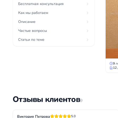
Бесплатная консультация
Как мы работаем
Описание
Частые вопросы
Статьи по теме
9
л
12
Отзывы клиентов
9
Виктория Петрова
5.0