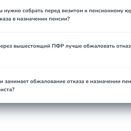
ы нужно собрать перед визитом к пенсионному ю
каза в назначении пенсии?
 через вышестоящий ПФР лучше обжаловать отказ
и занимает обжалование отказа в назначении пе
иста?