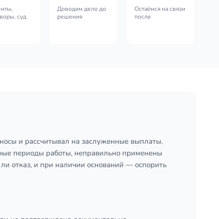
нты,
Доводим дело до
Остаёмся на связи
воры, суд
решения
после
взносы и рассчитывал на заслуженные выплаты.
льные периоды работы, неправильно применены
ли отказ, и при наличии оснований — оспорить