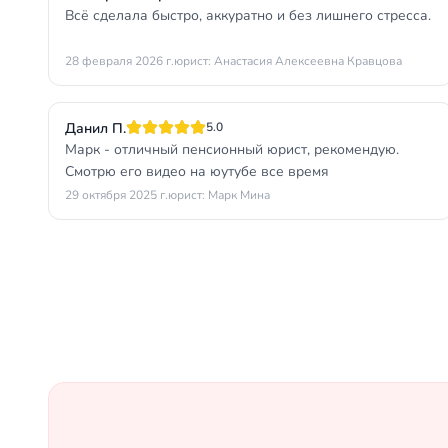
Всё сделала быстро, аккуратно и без лишнего стресса.
28 февраля 2026 г.
юрист: Анастасия Алексеевна Кравцова
Данил П.
5.0
Марк - отличный пенсионный юрист, рекомендую.
Смотрю его видео на юутубе все время
29 октября 2025 г.
юрист: Марк Мина