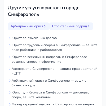
суде и других инстанциях;
Другие услуги юристов в городе
защита прав и интересов клиента;
Симферополь
минимизация рисков и негативных последствий.
Арбитражный юрист
Строительный подряд
Обратившись к специалисту по строительным
спорам, вы получите квалифицированную
Юрист по взысканию долгов
помощь и защиту своих прав. Юрист поможет вам
разрешить конфликт, добиться справедливого
Юрист по трудовым спорам в Симферополе — защита
прав работника и работодателя
решения суда и минимизировать негативные
Юрист по земельным вопросам в Симферополе —
последствия.
решение споров и оформление
Автоюрист в Симферополе — защита прав водителей
и ДТП
Арбитражный юрист в Симферополе — защита
бизнеса в суде
Юрист для бизнеса в Симферополе — договоры,
споры, защита компании
Международный адвокат в Симферополе — защита