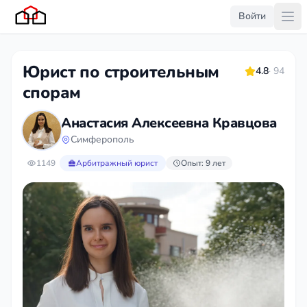
Войти
Юрист по строительным
4.8
· 94
спорам
Анастасия Алексеевна Кравцова
Симферополь
1149
Арбитражный юрист
Опыт: 9 лет