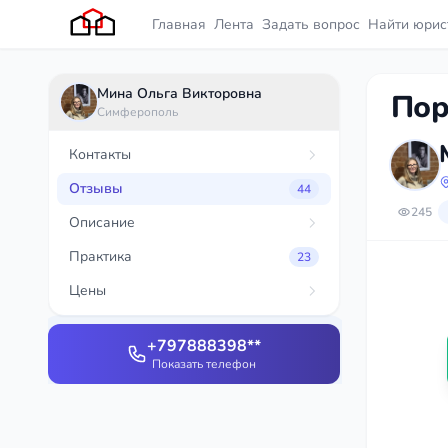
Главная
Лента
Задать вопрос
Найти юрис
Мина Ольга Викторовна
Пор
Симферополь
Контакты
Отзывы
44
245
Описание
Практика
23
Цены
+797888398**
Показать телефон