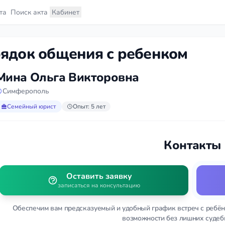
та
Поиск акта
Кабинет
ядок общения с ребенком
Мина Ольга Викторовна
Симферополь
Семейный юрист
Опыт: 5 лет
Контакты
Оставить заявку
записаться на консультацию
Обеспечим вам предсказуемый и удобный график встреч с ребён
возможности без лишних судеб