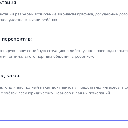
ьтация:
льтации разберём возможные варианты графика, досудебные дого
ское участие в жизни ребёнка.
 перспектив:
лизирую вашу семейную ситуацию и действующее законодательств
ения оптимального порядка общения с ребенком.
од ключ:
овлю для вас полный пакет документов и представлю интересы в с
 с учётом всех юридических нюансов и ваших пожеланий.