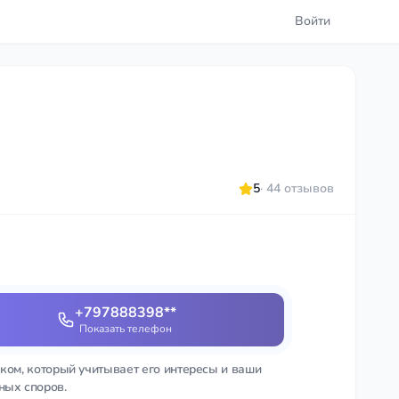
Войти
5
· 44 отзывов
+797888398**
Показать телефон
ком, который учитывает его интересы и ваши
ных споров.