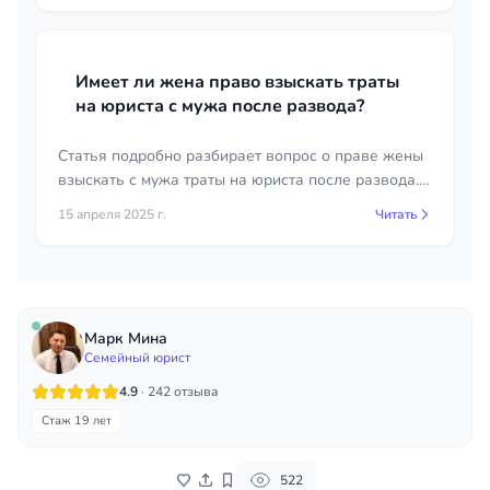
такой вариант.
Имеет ли жена право взыскать траты
на юриста с мужа после развода?
Статья подробно разбирает вопрос о праве жены
взыскать с мужа траты на юриста после развода.
Анализ судебной практики и законодательства.
15 апреля 2025 г.
Читать
Марк Мина
Семейный юрист
4.9
· 242 отзыва
Стаж 19 лет
522