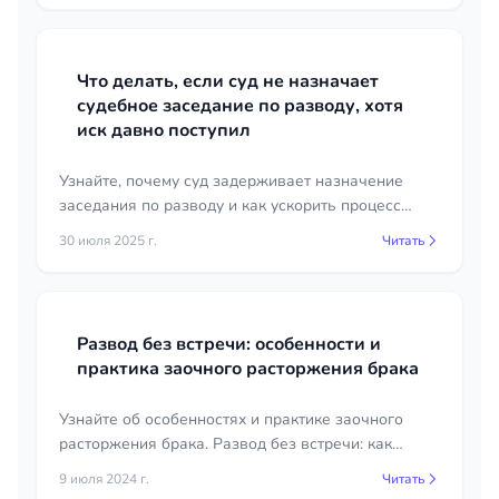
Что делать, если суд не назначает
судебное заседание по разводу, хотя
иск давно поступил
Узнайте, почему суд задерживает назначение
заседания по разводу и как ускорить процесс
рассмотрения вашего иска. Советы и
30 июля 2025 г.
Читать
рекомендации для решения проблемы.
Развод без встречи: особенности и
практика заочного расторжения брака
Узнайте об особенностях и практике заочного
расторжения брака. Развод без встречи: как
проходит процедура, какие есть нюансы.
9 июля 2024 г.
Читать
Полезная информация для тех, кто рассматривает