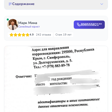
Содержание
Марк Мина
898555821**
Семейный юрист
4.9
· 242 отзыва
Стаж 19 лет