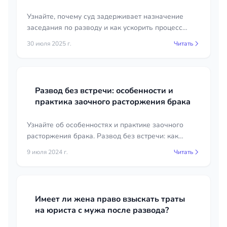
Узнайте, почему суд задерживает назначение
заседания по разводу и как ускорить процесс
рассмотрения вашего иска. Советы и
30 июля 2025 г.
Читать
рекомендации для решения проблемы.
Развод без встречи: особенности и
практика заочного расторжения брака
Узнайте об особенностях и практике заочного
расторжения брака. Развод без встречи: как
проходит процедура, какие есть нюансы.
9 июля 2024 г.
Читать
Полезная информация для тех, кто рассматривает
такой вариант.
Имеет ли жена право взыскать траты
на юриста с мужа после развода?