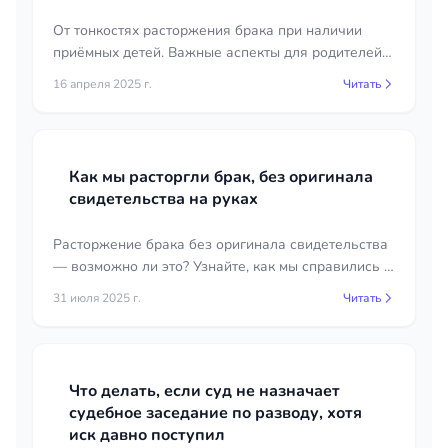
От тонкостях расторжения брака при наличии
приёмных детей. Важные аспекты для родителей и
юридические рекомендации.
16 апреля 2025 г.
Читать
Как мы расторгли брак, без оригинала
свидетельства на руках
Расторжение брака без оригинала свидетельства
— возможно ли это? Узнайте, как мы справились с
этой ситуацией и какие юридические нюансы
31 июля 2025 г.
Читать
необходимо учитывать.
Что делать, если суд не назначает
судебное заседание по разводу, хотя
иск давно поступил