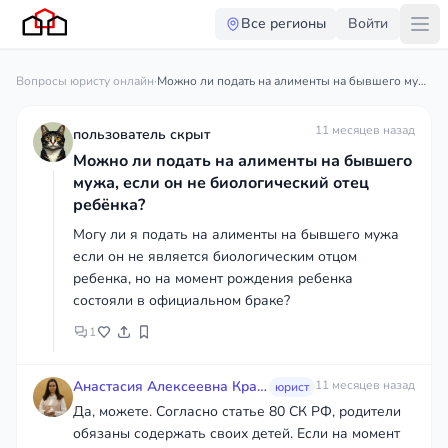
Все регионы
Войти
Вопросы юристу онлайн
·
Можно ли подать на алименты на бывшего мужа, если он не биологический отец ребёнка?
11 месяцев назад
пользователь скрыт
Можно ли подать на алименты на бывшего
мужа, если он не биологический отец
ребёнка?
Могу ли я подать на алименты на бывшего мужа
если он не является биологическим отцом
ребенка, но на момент рождения ребенка
состояли в официальном браке?
1
Анастасия Алексеевна Кравцова
11 месяцев назад
юрист
Да, можете. Согласно статье 80 СК РФ, родители
обязаны содержать своих детей. Если на момент