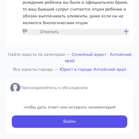
рождения ребёнка вы были в официальном браке,
то ваш бывший супруг считается отцом ребёнка и
обязан выплачивать алименты, даже если он не
является биологическим отцом.
Ответить
Присоединяйтесь к обсуждению
Найти юриста по категории —
Семейный юрист
· Алтайский
край
Все юристы города —
чтобы дать ответ или оставить комментарий
Юрист в городе Алтайский край
Войти
Присоединяйтесь к обсуждению
чтобы дать ответ или оставить комментарий
Войти