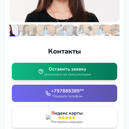
Контакты
Оставить заявку
записаться на консультацию
+797888389**
Показать телефон
Я
ндекс карты
Построить маршрут