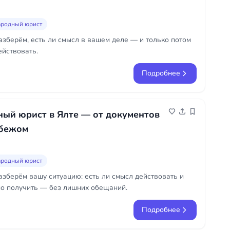
родный юрист
азберём, есть ли смысл в вашем деле — и только потом
ействовать.
Подробнее
ый юрист в Ялте — от документов
убежом
родный юрист
азберём вашу ситуацию: есть ли смысл действовать и
о получить — без лишних обещаний.
Подробнее