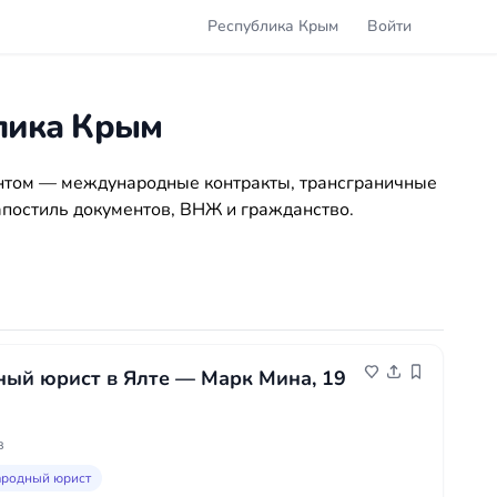
Республика Крым
Войти
лика Крым
нтом — международные контракты, трансграничные
апостиль документов, ВНЖ и гражданство.
ый юрист в Ялте — Марк Мина, 19
в
родный юрист