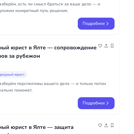
азберём, есть ли смысл браться за ваше дело — и
дложим конкретный путь решения.
Подробнее
ый юрист в Ялте — сопровождение
ров за рубежом
родный юрист
азберём перспективы вашего дела — и только потом
еально поможет.
Подробнее
ый юрист в Ялте — защита