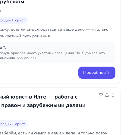
 рубежом
в
родный юрист
кажу, есть ли смысл браться за ваше дело — и только
онкретный путь решения.
а Т.
гнуть брак без моего участия и посещения РФ. Я думала, что
кономила кучу денег.»
Подробнее
ый юрист в Ялте — работа с
 правом и зарубежными делами
родный юрист
зберём, есть ли смысл в вашем деле, и только потом