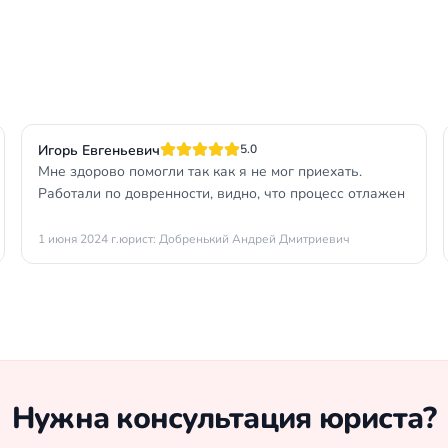
Игорь Евгеньевич
5.0
Мне здорово помогли так как я не мог приехать.
Работали по довренности, видно, что процесс отлажен
1 июня 2024 г.
юрист: Добренький Андрей Дмитриевич
Нужна консультация юриста?