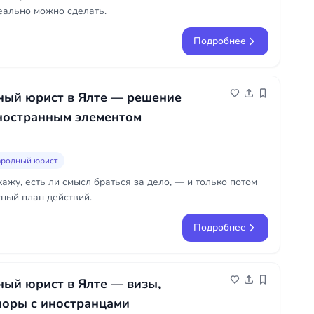
еально можно сделать.
Подробнее
ый юрист в Ялте — решение
ностранным элементом
родный юрист
ажу, есть ли смысл браться за дело, — и только потом
ный план действий.
Подробнее
ый юрист в Ялте — визы,
поры с иностранцами