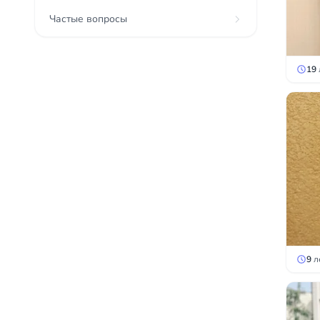
Частые вопросы
19
9
л