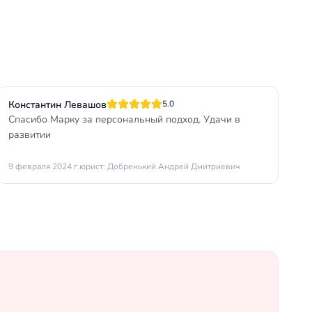
Константин Левашов
5.0
Спасибо Марку за персональный подход. Удачи в
развитии
9 февраля 2024 г.
юрист: Добренький Андрей Дмитриевич