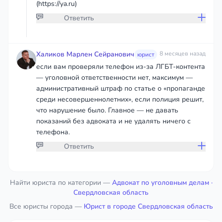
(https://ya.ru)
Ответить
Присоединяйтесь к обсуждению
Халиков Марлен Сейранович
8 месяцев назад
юрист
если вам проверяли телефон из-за ЛГБТ-контента
— уголовной ответственности нет, максимум —
чтобы дать ответ или оставить комментарий
административный штраф по статье о «пропаганде
среди несовершеннолетних», если полиция решит,
Войти
что нарушение было. Главное — не давать
показаний без адвоката и не удалять ничего с
телефона.
Ответить
Присоединяйтесь к обсуждению
Найти юриста по категории —
Адвокат по уголовным делам
·
Свердловская область
Все юристы города —
чтобы дать ответ или оставить комментарий
Юрист в городе Свердловская область