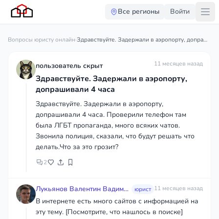
Все регионы
Войти
Вопросы юристу онлайн
·
Здравствуйте. Задержали в аэропорту, допрашивали 4 часа
11 месяцев назад
пользователь скрыт
Здравствуйте. Задержали в аэропорту,
допрашивали 4 часа
Здравствуйте. Задержали в аэропорту,
допрашивали 4 часа. Проверили телефон там
была ЛГБТ пропаганда, много всяких чатов.
Звонила полиция, сказали, что будут решать что
делать.Что за это грозит?
2
Лукьянов Валентин Вадимович
11 месяцев назад
юрист
В интернете есть много сайтов с информацией на
эту тему. [Посмотрите, что нашлось в поиске]