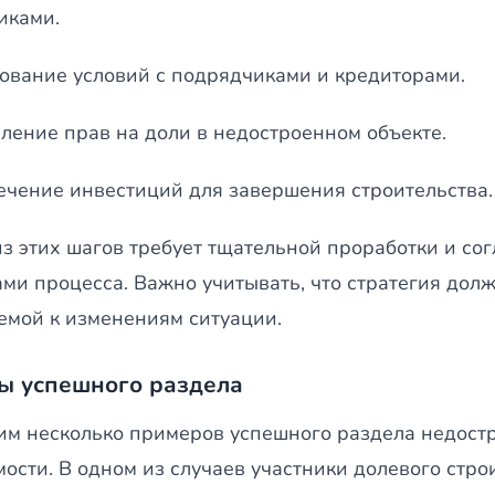
иками.
ование условий с подрядчиками и кредиторами.
ение прав на доли в недостроенном объекте.
чение инвестиций для завершения строительства.
з этих шагов требует тщательной проработки и сог
ми процесса. Важно учитывать, что стратегия долж
емой к изменениям ситуации.
ы успешного раздела
им несколько примеров успешного раздела недост
ости. В одном из случаев участники долевого стро