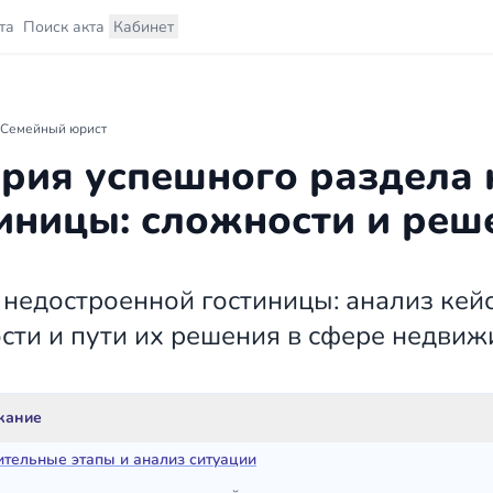
та
Поиск акта
Кабинет
Семейный юрист
рия успешного раздела
иницы: сложности и реш
 недостроенной гостиницы: анализ кей
сти и пути их решения в сфере недвиж
жание
тельные этапы и анализ ситуации