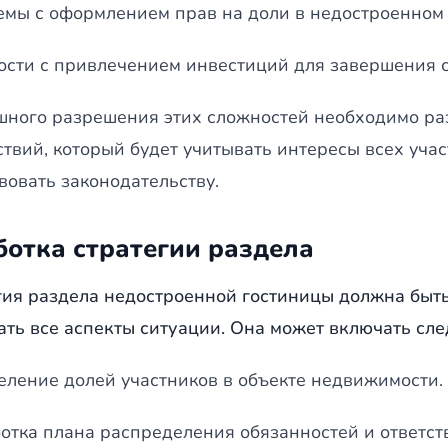
мы с оформлением прав на доли в недостроенном 
сти с привлечением инвестиций для завершения с
шного разрешения этих сложностей необходимо ра
ствий, который будет учитывать интересы всех уча
вовать законодательству.
ботка стратегии раздела
гия раздела недостроенной гостиницы должна быт
ать все аспекты ситуации. Она может включать сл
ление долей участников в объекте недвижимости.
отка плана распределения обязанностей и ответс