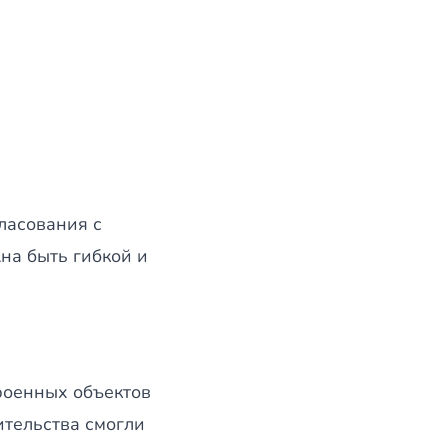
ласования с
на быть гибкой и
роенных объектов
ительства смогли