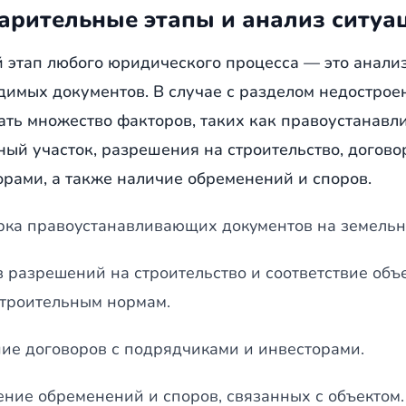
арительные этапы и анализ ситуа
 этап любого юридического процесса — это анализ
димых документов. В случае с разделом недостро
ать множество факторов, таких как правоустанав
ный участок, разрешения на строительство, догов
орами, а также наличие обременений и споров.
ка правоустанавливающих документов на земельн
 разрешений на строительство и соответствие объ
троительным нормам.
ие договоров с подрядчиками и инвесторами.
ние обременений и споров, связанных с объектом.