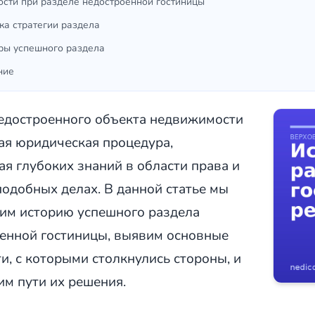
сти при разделе недостроенной гостиницы
ка стратегии раздела
ры успешного раздела
ние
едостроенного объекта недвижимости
я юридическая процедура,
я глубоких знаний в области права и
подобных делах. В данной статье мы
им историю успешного раздела
енной гостиницы, выявим основные
и, с которыми столкнулись стороны, и
м пути их решения.