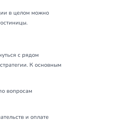
ции в целом можно
гостиницы.
нуться с рядом
стратегии. К основным
по вопросам
ательств и оплате