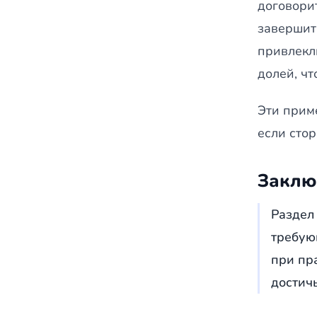
договори
завершит
привлекл
долей, чт
Эти прим
если стор
Заклю
Раздел
требую
при пр
достич