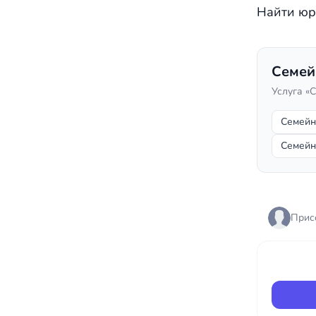
Найти юр
Семей
Услуга «
Семейн
Семейн
Прис