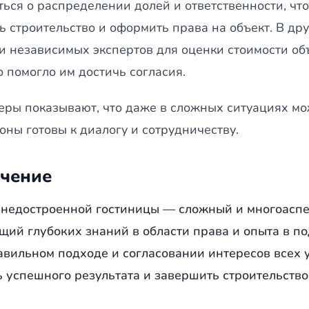
ться о распределении долей и ответственности, чт
ь строительство и оформить права на объект. В др
и независимых экспертов для оценки стоимости об
о помогло им достичь согласия.
еры показывают, что даже в сложных ситуациях мо
оны готовы к диалогу и сотрудничеству.
чение
 недостроенной гостиницы — сложный и многоаспе
щий глубоких знаний в области права и опыта в п
авильном подходе и согласовании интересов всех 
ь успешного результата и завершить строительство