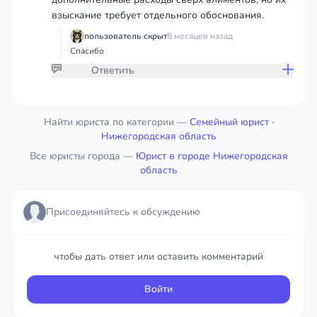
взыскание требует отдельного обоснования.
пользователь скрыт
8 месяцев назад
Спасибо
Ответить
Присоединяйтесь к обсуждению
Найти юриста по категории —
Семейный юрист
·
Нижегородская область
Все юристы города —
чтобы дать ответ или оставить комментарий
Юрист в городе Нижегородская
область
Войти
Присоединяйтесь к обсуждению
чтобы дать ответ или оставить комментарий
Войти