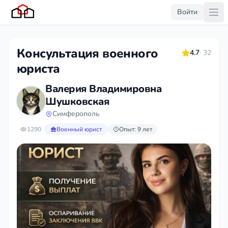
Войти
Консультация военного
4.7
· 32
юриста
Валерия Владимировна
Шушковская
Симферополь
1290
Военный юрист
Опыт: 9 лет