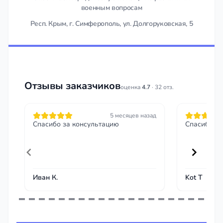
военным вопросам
Респ. Крым, г. Симферополь, ул. Долгоруковская, 5
Отзывы заказчиков
оценка
4.7
· 32 отз.
5 месяцев назад
Спасибо за консультацию
Спасибо чт
Иван К.
Kot T
Item
1