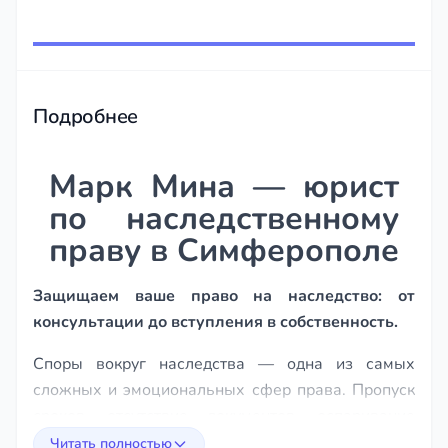
Item
1
of
243
Подробнее
Марк Мина — юрист
по наследственному
праву в Симферополе
Защищаем ваше право на наследство: от
консультации до вступления в собственность.
Споры вокруг наследства — одна из самых
сложных и эмоциональных сфер права. Пропуск
сроков, отсутствие документов, оспаривание
завещания или disputы между наследниками
Читать полностью