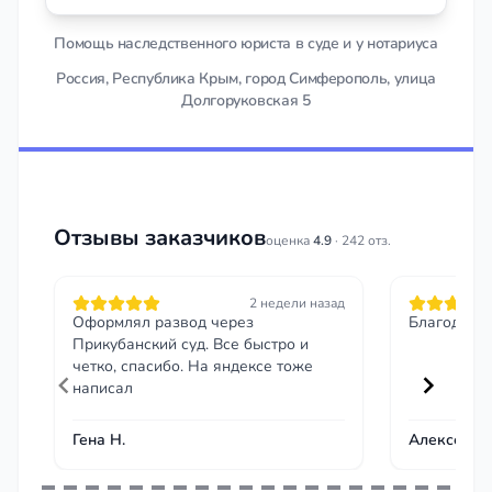
Помощь наследственного юриста в суде и у нотариуса
Россия, Республика Крым, город Симферополь, улица
Долгоруковская 5
Отзывы заказчиков
оценка
4.9
· 242 отз.
2 недели назад
Оформлял развод через
Благодарю 
Прикубанский суд. Все быстро и
четко, спасибо. На яндексе тоже
написал
Гена Н.
Алексей