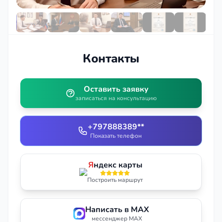
Контакты
Оставить заявку
записаться на консультацию
+797888389**
Показать телефон
Я
ндекс карты
Построить маршрут
Написать в MAX
мессенджер MAX