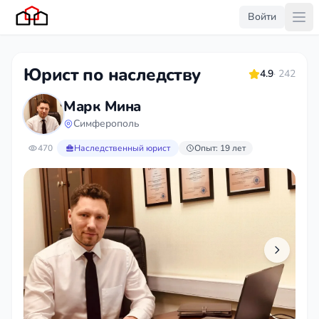
Войти
Юрист по наследству
4.9
· 242
Марк Мина
Симферополь
470
Наследственный юрист
Опыт: 19 лет