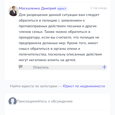
Москаленко Дмитрий
1 год назад
юрист
Для разрешения данной ситуации вам следует
обратиться в полицию с заявлением о
противоправных действиях пасынка и других
членов семьи. Также можно обратиться в
прокуратуру, если вы считаете, что полиция не
предприняла должных мер. Кроме того, имеет
смысл обратиться в органы опеки и
попечительства, поскольку описанные действия
могут негативно влиять на детей.
Ответить
Присоединяйтесь к обсуждению
Найти юриста по категории —
Юрист по недвижимости
чтобы дать ответ или оставить комментарий
Присоединяйтесь к обсуждению
Войти