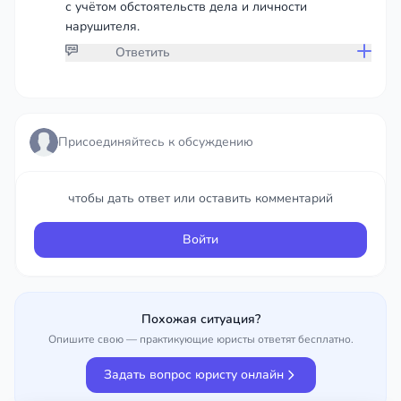
с учётом обстоятельств дела и личности
нарушителя.
Ответить
Присоединяйтесь к обсуждению
Присоединяйтесь к обсуждению
чтобы дать ответ или оставить комментарий
чтобы дать ответ или оставить комментарий
Войти
Войти
Похожая ситуация?
Опишите свою — практикующие юристы ответят бесплатно.
Задать вопрос юристу онлайн