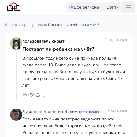
Все регионы
Войти
Вопросы юристу онлайн
·
Поставят ли ребенка на учёт?
2 года назад
пользователь скрыт
Поставят ли ребенка на учёт?
В прошлом году моего сына поймала полиция,
гулял после 10. Было дело в суде, пришел ответ -
предупреждение. Хотелось узнать, что будет если
его ещё раз поймают, поставят на учёт?. Сыну 17
лет
1
Лукьянов Валентин Вадимович
1 год назад
юрист
Если вашего сына повторно задержат, то это
может повлечь более строгие меры воздействия.
Решение о постановке на учёт будет приниматься