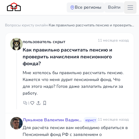
Все регионы
Войти
Вопросы юристу онлайн
·
Как правильно рассчитать пенсию и проверить начисления пенсионного фонда?
11 месяцев назад
пользователь скрыт
Как правильно рассчитать пенсию и
проверить начисления пенсионного
фонда?
Мне хотелось бы правильно рассчитать пенсию.
Кажется что меня дурит пенсионный фонд. Что
для этого надо? Готов даже заплатить деньги за
работу.
1
Лукьянов Валентин Вадимович
11 месяцев назад
юрист
Для расчёта пенсии вам необходимо обратиться в
Пенсионный фонд РФ с заявлением о