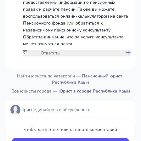
предоставлении информации о пенсионных
правах и расчёте пенсии. Также вы можете
воспользоваться онлайн-калькулятором на сайте
Пенсионного фонда или обратиться к
независимому пенсионному консультанту.
Обратите внимание, что за услуги консультанта
может взиматься плата.
Ответить
Присоединяйтесь к обсуждению
Найти юриста по категории —
Пенсионный юрист
·
Республика Крым
Все юристы города —
чтобы дать ответ или оставить комментарий
Юрист в городе Республика Крым
Войти
Присоединяйтесь к обсуждению
чтобы дать ответ или оставить комментарий