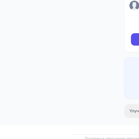
Улуч
Политика в отношении персо