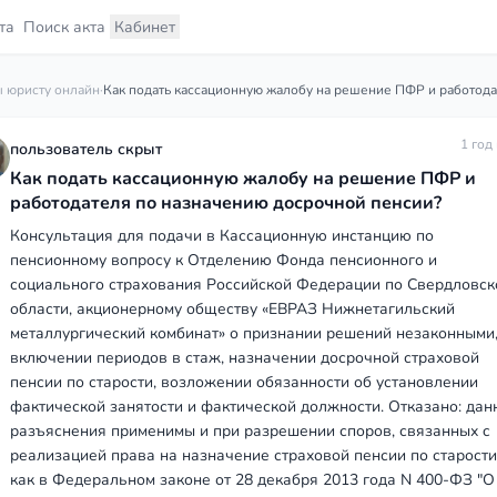
та
Поиск акта
Кабинет
 юристу онлайн
·
1 год
пользователь скрыт
Как подать кассационную жалобу на решение ПФР и
работодателя по назначению досрочной пенсии?
Консультация для подачи в Кассационную инстанцию по
пенсионному вопросу к Отделению Фонда пенсионного и
социального страхования Российской Федерации по Свердловск
области, акционерному обществу «ЕВРАЗ Нижнетагильский
металлургический комбинат» о признании решений незаконными
включении периодов в стаж, назначении досрочной страховой
пенсии по старости, возложении обязанности об установлении
фактической занятости и фактической должности. Отказано: да
разъяснения применимы и при разрешении споров, связанных c
реализацией права на назначение страховой пенсии по старости,
как в Федеральном законе от 28 декабря 2013 года N 400-ФЗ "О