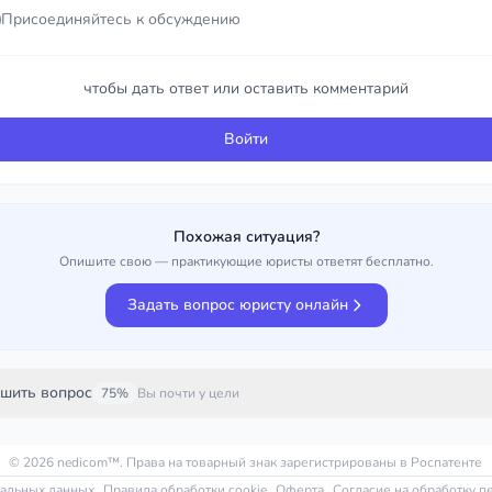
Присоединяйтесь к обсуждению
Войти
чтобы дать ответ или оставить комментарий
Войти
Похожая ситуация?
Опишите свою — практикующие юристы ответят бесплатно.
Задать вопрос юристу онлайн
шить вопрос
75%
Вы почти у цели
© 2026
nedicom
™. Права на товарный знак зарегистрированы в Роспатенте
нальных данных
Правила обработки cookie
Оферта
Согласие на обработку 