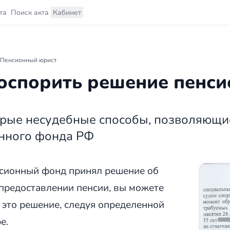
та
Поиск акта
Кабинет
Пенсионный юрист
оспорить решение пенс
рые несудебные способы, позволяющи
нного фонда РФ
сионный фонд принял решение об
 предоставлении пенсии, вы можете
 это решение, следуя определенной
е.