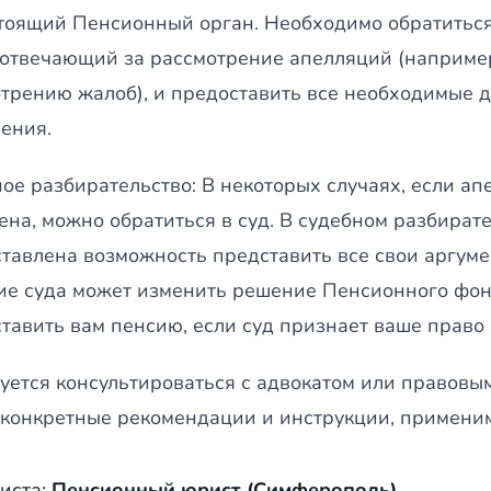
оящий Пенсионный орган. Необходимо обратиться
 отвечающий за рассмотрение апелляций (наприме
трению жалоб), и предоставить все необходимые 
ения.
ое разбирательство: В некоторых случаях, если ап
ена, можно обратиться в суд. В судебном разбират
тавлена возможность представить все свои аргуме
е суда может изменить решение Пенсионного фонд
тавить вам пенсию, если суд признает ваше право 
уется консультироваться с адвокатом или правовы
 конкретные рекомендации и инструкции, применим
иста:
Пенсионный юрист (Симферополь)