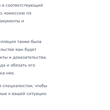
 в соответствующий
р, комиссию по
документы и
елляция также была
ельстве вам будет
нты и доказательства.
а и обязать его
на нее.
м специалистом, чтобы
ые к вашей ситуации.