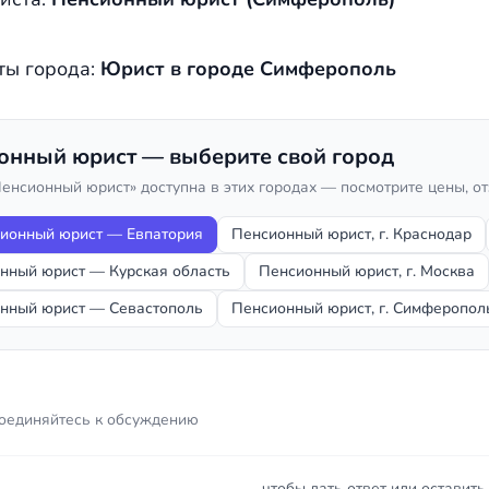
ты города:
Юрист в городе Симферополь
онный юрист — выберите свой город
Пенсионный юрист» доступна в этих городах — посмотрите цены, о
ионный юрист — Евпатория
Пенсионный юрист, г. Краснодар
нный юрист — Курская область
Пенсионный юрист, г. Москва
нный юрист — Севастополь
Пенсионный юрист, г. Симферопол
оединяйтесь к обсуждению
чтобы дать ответ или оставит