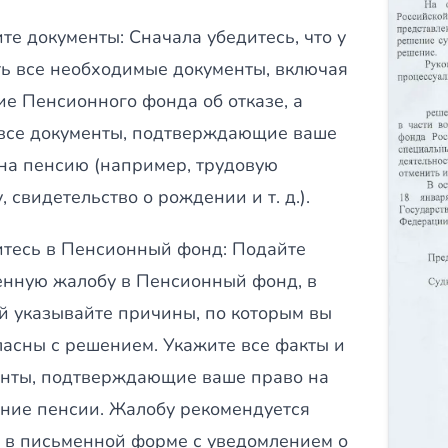
те документы: Сначала убедитесь, что у
ть все необходимые документы, включая
е Пенсионного фонда об отказе, а
все документы, подтверждающие ваше
на пенсию (например, трудовую
, свидетельство о рождении и т. д.).
тесь в Пенсионный фонд: Подайте
нную жалобу в Пенсионный фонд, в
й указывайте причины, по которым вы
ласны с решением. Укажите все факты и
нты, подтверждающие ваше право на
ние пенсии. Жалобу рекомендуется
 в письменной форме с уведомлением о