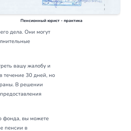
Пенсионный юрист - практика
го дела. Они могут
олнительные
реть вашу жалобу и
 течение 30 дней, но
траны. В решении
 предоставления
о фонда, вы можете
е пенсии в