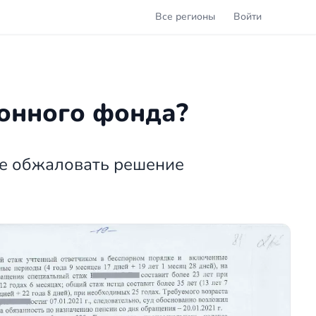
Все регионы
Войти
ионного фонда?
е обжаловать решение