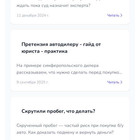
ждать пока суд назначит эксперта?
11 декабря 2024 г.
Читать
Претензия автодилеру - гайд от
юриста - практика
На примере симферопольского дилера
рассказываем, что нужно сделать перед покупкой
авто, чтобы потом можно было получить ремонт
9 сентября 2025 г.
Читать
или возврат денег.
Скрутили пробег, что делать?
Скрученный пробег — частый риск при покупке б/у
авто. Как доказать подмену и вернуть деньги?