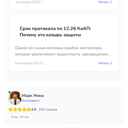
14 января 2026 г.
Читать
Срок протокола по 12.26 КоАП:
Почему это козырь защиты
Одной из самых весомых ошибок инспектора,
которая увеличивает вероятность прекращения
дела, является нарушение срока составления
6 сентября 2023 г.
Читать
протокола.
Марк Мина
Автоюрист
4.9
· 242 отзыва
Стаж 19 лет