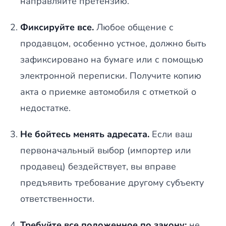
направляйте претензию.
Фиксируйте все.
Любое общение с
продавцом, особенно устное, должно быть
зафиксировано на бумаге или с помощью
электронной переписки. Получите копию
акта о приемке автомобиля с отметкой о
недостатке.
Не бойтесь менять адресата.
Если ваш
первоначальный выбор (импортер или
продавец) бездействует, вы вправе
предъявить требование другому субъекту
ответственности.
Требуйте все положенное по закону:
не