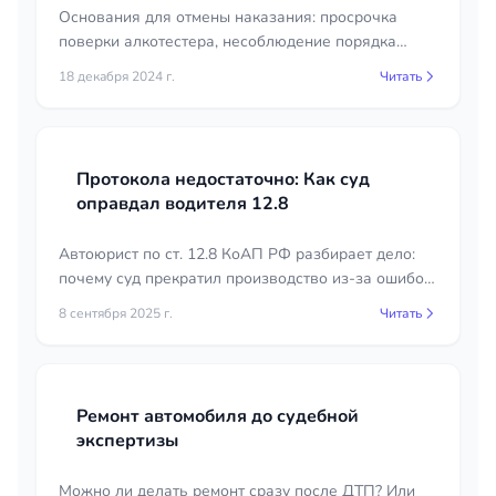
Основания для отмены наказания: просрочка
поверки алкотестера, несоблюдение порядка
освидетельствования, отсутствие понятых или
18 декабря 2024 г.
Читать
видео. Судебная практика и советы юриста.
Протокола недостаточно: Как суд
оправдал водителя 12.8
Автоюрист по ст. 12.8 КоАП РФ разбирает дело:
почему суд прекратил производство из-за ошибок
ДПС
8 сентября 2025 г.
Читать
Ремонт автомобиля до судебной
экспертизы
Можно ли делать ремонт сразу после ДТП? Или