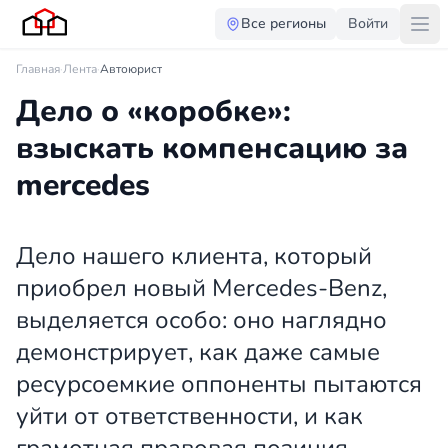
Все регионы
Войти
Главная
·
Лента
·
Автоюрист
Дело о «коробке»:
взыскать компенсацию за
mercedes
Дело нашего клиента, который
приобрел новый Mercedes-Benz,
выделяется особо: оно наглядно
демонстрирует, как даже самые
ресурсоемкие оппоненты пытаются
уйти от ответственности, и как