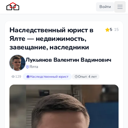
Войти
Наследственный юрист в
5
· 15
Ялте — недвижимость,
завещание, наследники
Лукьянов Валентин Вадимович
Ялта
129
Наследственный юрист
Опыт: 4 лет