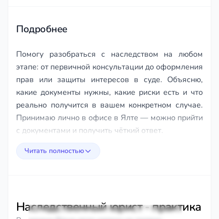
of
16
Подробнее
Помогу разобраться с наследством на любом
этапе: от первичной консультации до оформления
прав или защиты интересов в суде. Объясню,
какие документы нужны, какие риски есть и что
реально получится в вашем конкретном случае.
Принимаю лично в офисе в Ялте — можно прийти
с документами и получить чёткий ответ.
Читать полностью
Наследственный юрист - практика
Преюдиция для юридических чайников -