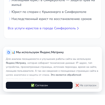
Жилищный юрист в Симферополе — защита прав на
жильё
Юрист по спорам с Крымэнерго в Симферополе
Наследственный юрист по восстановлению сроков
Все услуги юристов в городе Симферополь
📊 Мы используем Яндекс.Метрику
Для анализа посещаемости и улучшения работы сайта мы используем
Яндекс.Метрику
, которая собирает технические данные: IP-адрес, тип
устройства, просмотренные страницы, источник перехода, время на сайте,
локацию пользователя. А так же сведения о посещенных страницах сайта в
целях аналитики и защиты от спама.
Это является обработкой
персональных данных.
Подробнее в
Согласии на обработку персональных данных
и
Правилах
✅ Согласен
❌ Не согласен
обработки cookie