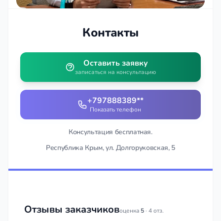
Контакты
Оставить заявку
записаться на консультацию
+797888389**
Показать телефон
Консультация бесплатная.
Республика Крым, ул. Долгоруковская, 5
Отзывы заказчиков
оценка
5
· 4 отз.