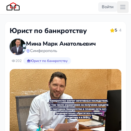
Войти
Юрист по банкротству
5
· 4
Мина Марк Анатольевич
Симферополь
202
Юрист по банкротству