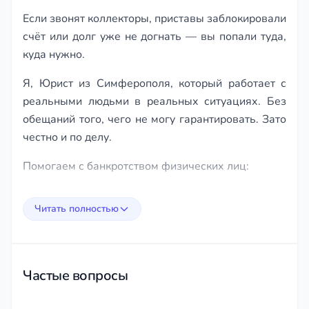
Если звонят коллекторы, приставы заблокировали
счёт или долг уже не догнать — вы попали туда,
куда нужно.
Я, Юрист из Симферополя, который работает с
реальными людьми в реальных ситуациях. Без
обещаний того, чего не могу гарантировать. Зато
честно и по делу.
Помогаем с банкротством физических лиц:
— анализируем вашу ситуацию на первой встрече
Читать полностью
бесплатно
— готовим все документы и подаём заявление в
суд
Частые вопросы
— ведём дело от начала до завершения
процедуры