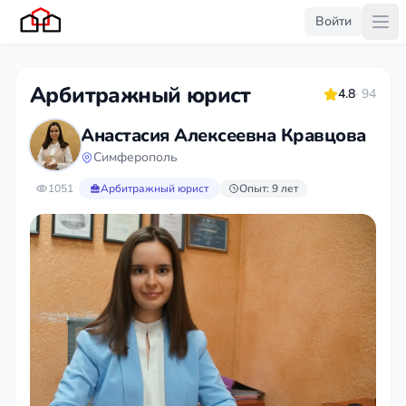
Войти
Арбитражный юрист
4.8
· 94
Анастасия Алексеевна Кравцова
Симферополь
1051
Арбитражный юрист
Опыт: 9 лет