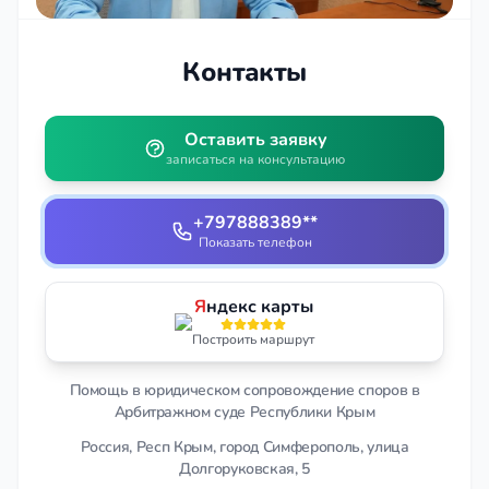
Контакты
Оставить заявку
записаться на консультацию
+797888389**
Показать телефон
Я
ндекс карты
Построить маршрут
Помощь в юридическом сопровождение споров в
Арбитражном суде Республики Крым
Россия, Респ Крым, город Симферополь, улица
Долгоруковская, 5