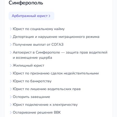
Сопровождение исполнения судебных
Симферополь
решений.
Арбитражный юрист
Обратившись к арбитражному юристу, вы
получаете гарантию качественной юридической
Юрист по социальному найму
помощи и защиты ваших прав.
Депортация и нарушение миграционного режима
Получение выплат от СОГАЗ
Автоюрист в Симферополе — защита прав водителей
и возмещение ущерба
Жилищный юрист
Юрист по признанию сделок недействительными
Юрист по банкротству
Юрист по лишению водительских прав
Оспорить завещание
Юрист подключение к электричеству
Оспаривание решения BBK