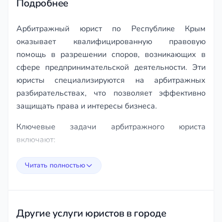
Подробнее
Арбитражный юрист по Республике Крым
оказывает квалифицированную правовую
помощь в разрешении споров, возникающих в
сфере предпринимательской деятельности. Эти
юристы специализируются на арбитражных
разбирательствах, что позволяет эффективно
защищать права и интересы бизнеса.
Ключевые задачи арбитражного юриста
включают:
Подготовка и подача исковых заявлений.
Читать полностью
Представительство интересов клиента в
суде.
Анализ судебной практики и разработка
Другие услуги юристов в городе
стратегии защиты.