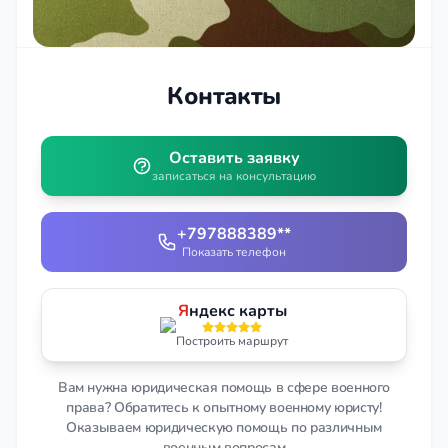
Контакты
Оставить заявку
записаться на консультацию
+797888389**
Показать телефон
Я
ндекс карты
Построить маршрут
Вам нужна юридическая помощь в сфере военного
права? Обратитесь к опытному военному юристу!
Оказываем юридическую помощь по различным
военным вопросам