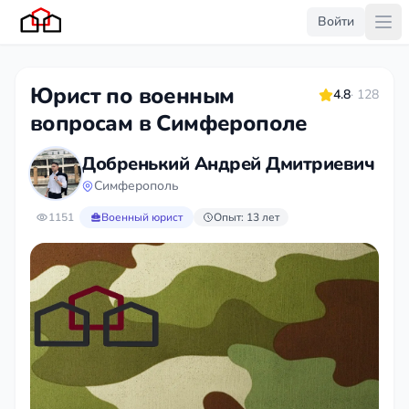
Войти
Юрист по военным
4.8
· 128
вопросам в Симферополе
Добренький Андрей Дмитриевич
Симферополь
1151
Военный юрист
Опыт: 13 лет