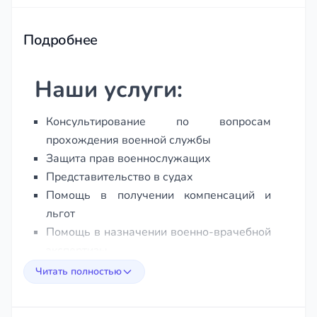
of
129
Подробнее
Наши услуги:
Консультирование по вопросам
прохождения военной службы
Защита прав военнослужащих
Представительство в судах
Помощь в получении компенсаций и
льгот
Помощь в назначении военно-врачебной
экспертизы
Читать полностью
Мы поможем вам:
Защитить свои нарушенные права и