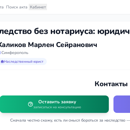
та
Поиск акта
Кабинет
ледство без нотариуса: юридич
Халиков Марлен Сейранович
Симферополь
Наследственный юрист
Контакты
Оставить заявку
записаться на консультацию
Сначала честно скажу, есть ли смысл бороться за наследство —