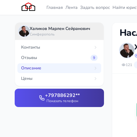
Главная
Лента
Задать вопрос
Найти юрис
Халиков Марлен Сейранович
Нас
Симферополь
Контакты
Отзывы
9
121
Описание
Цены
+797886292**
Показать телефон