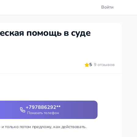
Войти
еская помощь в суде
5
· 9 отзывов
+797886292**
Показать телефон
 и только потом предложу, как действовать.