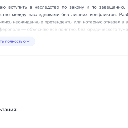
аю вступить в наследство по закону и по завещанию, 
ство между наследниками без лишних конфликтов. Разб
ились неожиданные претенденты или нотариус отказал в 
ферополе — объясняю всё понятно, без юридического тума
ть полностью
ьтация: