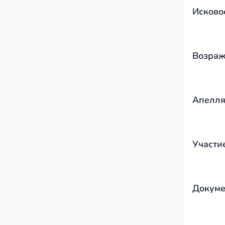
Исково
Возраж
Апелля
Участи
Докуме