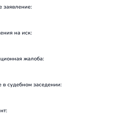
е заявление:
ения на иск:
ционная жалоба:
е в судебном заседении:
нт: