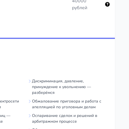
40000
рублей
Дискриминация, давление,
принуждение к увольнению —
разберёмся
ектросети
Обжалование приговора и работа с
и
апелляцией по уголовным делам
лиц —
Оспаривание сделок и решений в
же
арбитражном процессе