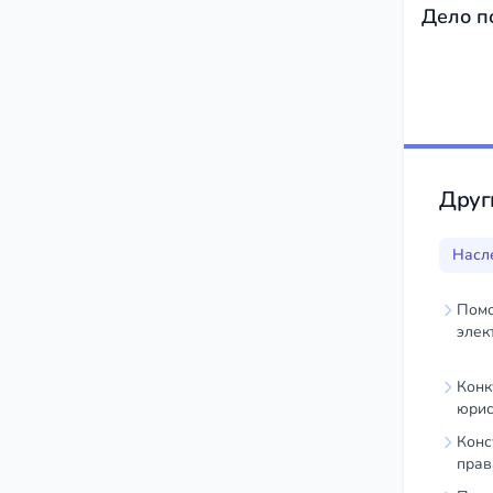
Дело п
Друг
Насл
Помо
элек
Конк
юрис
Конс
прав