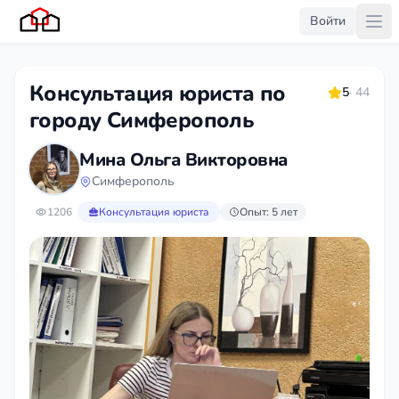
Войти
Консультация юриста по
5
· 44
городу Симферополь
Мина Ольга Викторовна
Симферополь
1206
Консультация юриста
Опыт: 5 лет