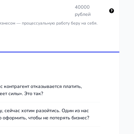
40000
рублей
изнесом — процессуальную работу беру на себя.
с контрагент отказывается платить,
еет силы». Это так?
, сейчас хотим разойтись. Один из нас
о оформить, чтобы не потерять бизнес?