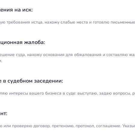
ения на иск:
ую требования истца, нахожу слабые места и готовлю письменные
ционная жалоба:
ешение суда, нахожу основания для обжалования и составляю жа
.
е в судебном заседении:
ляю интересы вашего бизнеса в суде: выступаю, задаю вопросы, р
нт:
 или проверяю договор, претензию, протокол, соглашение. Указыв