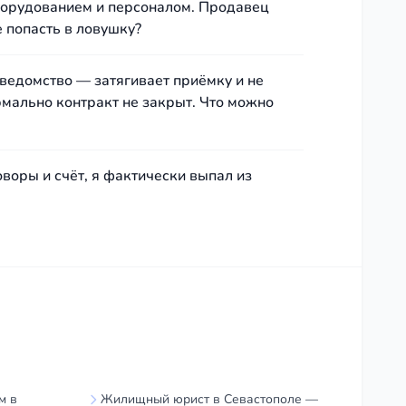
оборудованием и персоналом. Продавец
е попасть в ловушку?
 ведомство — затягивает приёмку и не
мально контракт не закрыт. Что можно
воры и счёт, я фактически выпал из
м в
Жилищный юрист в Севастополе —