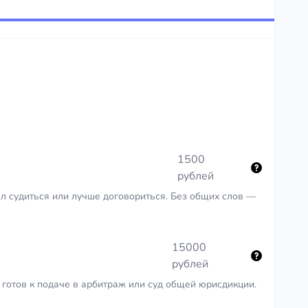
1500
рублей
сл судиться или лучше договориться. Без общих слов —
15000
рублей
готов к подаче в арбитраж или суд общей юрисдикции.