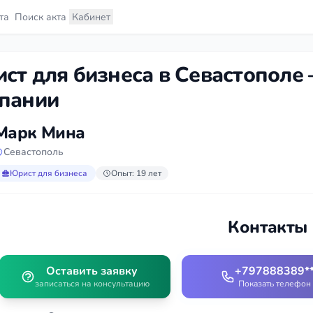
та
Поиск акта
Кабинет
ст для бизнеса в Севастополе
пании
Марк Мина
Севастополь
Юрист для бизнеса
Опыт: 19 лет
Контакты
Оставить заявку
+797888389*
записаться на консультацию
Показать телефон