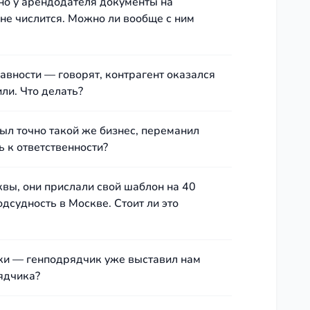
но у арендодателя документы на
не числится. Можно ли вообще с ним
авности — говорят, контрагент оказался
ли. Что делать?
рыл точно такой же бизнес, переманил
ь к ответственности?
вы, они прислали свой шаблон на 40
дсудность в Москве. Стоит ли это
оки — генподрядчик уже выставил нам
ядчика?