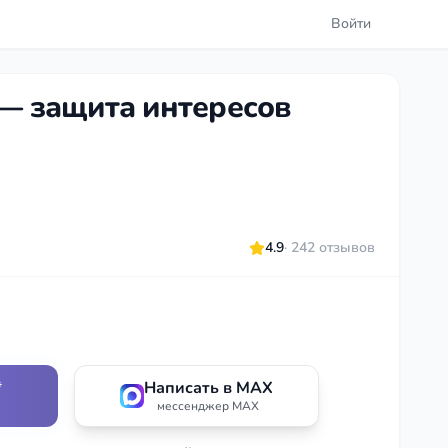
Войти
 — защита интересов
4.9
· 242 отзывов
*
Написать в MAX
мессенджер MAX