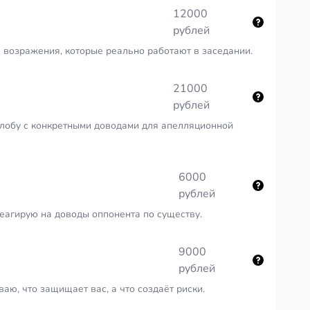
12000
рублей
 возражения, которые реально работают в заседании.
21000
рублей
лобу с конкретными доводами для апелляционной
6000
рублей
еагирую на доводы оппонента по существу.
9000
рублей
аю, что защищает вас, а что создаёт риски.