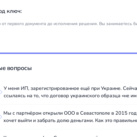
од ключ:
р от первого документа до исполнения решения. Вы занимаетесь б
ые вопросы
У меня ИП, зарегистрированное ещё при Украине. Сейча
ссылаясь на то, что договор украинского образца «не им
Мы с партнёром открыли ООО в Севастополе в 2015 году
хочет выйти и забрать долю деньгами. Как это правильн