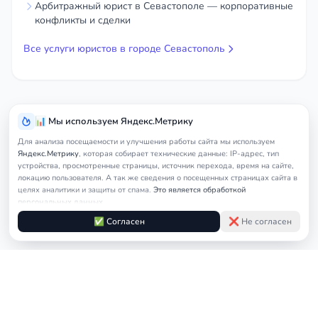
Арбитражный юрист в Севастополе — корпоративные
конфликты и сделки
Все услуги юристов в городе Севастополь
📊 Мы используем Яндекс.Метрику
Для анализа посещаемости и улучшения работы сайта мы используем
Яндекс.Метрику
, которая собирает технические данные: IP-адрес, тип
устройства, просмотренные страницы, источник перехода, время на сайте,
локацию пользователя. А так же сведения о посещенных страницах сайта в
целях аналитики и защиты от спама.
Это является обработкой
персональных данных.
Подробнее в
Согласии на обработку персональных данных
и
Правилах
✅ Согласен
❌ Не согласен
обработки cookie
Услуги
Главная
Севастополь
Кредитный юрист
юриста